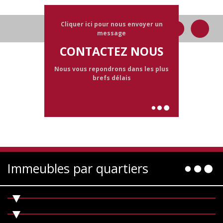
Cliquer ici pour nous envoyer un
message
CONTACTEZ NOUS
Nous vous repondrons dans les plus
brefs délais
Immeubles par quartiers