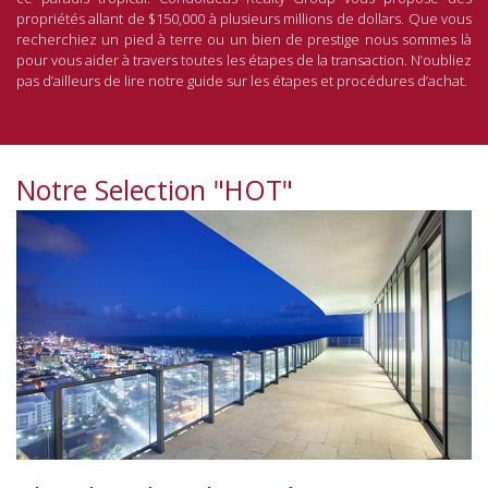
propriétés allant de $150,000 à plusieurs millions de dollars. Que vous
recherchiez un pied à terre ou un bien de prestige nous sommes là
pour vous aider à travers toutes les étapes de la transaction. N’oubliez
pas d’ailleurs de lire notre guide sur les étapes et procédures d’achat.
Notre Selection "HOT"