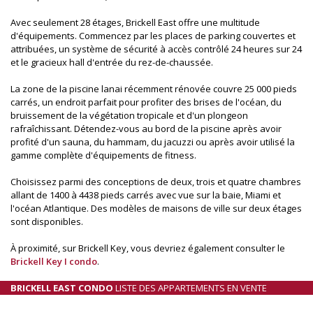
Avec seulement 28 étages, Brickell East offre une multitude
d'équipements. Commencez par les places de parking couvertes et
attribuées, un système de sécurité à accès contrôlé 24 heures sur 24
et le gracieux hall d'entrée du rez-de-chaussée.
La zone de la piscine lanai récemment rénovée couvre 25 000 pieds
carrés, un endroit parfait pour profiter des brises de l'océan, du
bruissement de la végétation tropicale et d'un plongeon
rafraîchissant. Détendez-vous au bord de la piscine après avoir
profité d'un sauna, du hammam, du jacuzzi ou après avoir utilisé la
gamme complète d'équipements de fitness.
Choisissez parmi des conceptions de deux, trois et quatre chambres
allant de 1400 à 4438 pieds carrés avec vue sur la baie, Miami et
l'océan Atlantique. Des modèles de maisons de ville sur deux étages
sont disponibles.
À proximité, sur Brickell Key, vous devriez également consulter le
Brickell Key I condo
.
BRICKELL EAST CONDO
LISTE DES APPARTEMENTS EN VENTE