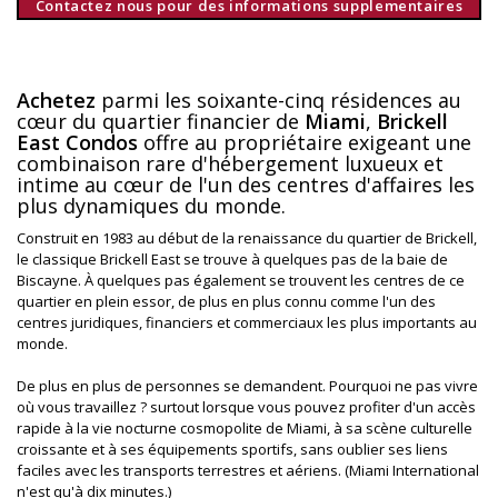
Contactez nous pour des informations supplementaires
Achetez
parmi les soixante-cinq résidences au
cœur du quartier financier de
Miami
,
Brickell
East Condos
offre au propriétaire exigeant une
combinaison rare d'hébergement luxueux et
intime au cœur de l'un des centres d'affaires les
plus dynamiques du monde.
Construit en 1983 au début de la renaissance du quartier de Brickell,
le classique Brickell East se trouve à quelques pas de la baie de
Biscayne. À quelques pas également se trouvent les centres de ce
quartier en plein essor, de plus en plus connu comme l'un des
centres juridiques, financiers et commerciaux les plus importants au
monde.
De plus en plus de personnes se demandent. Pourquoi ne pas vivre
où vous travaillez ? surtout lorsque vous pouvez profiter d'un accès
rapide à la vie nocturne cosmopolite de Miami, à sa scène culturelle
croissante et à ses équipements sportifs, sans oublier ses liens
faciles avec les transports terrestres et aériens. (Miami International
n'est qu'à dix minutes.)