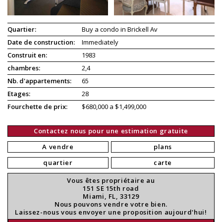
Quartier:
Buy a condo in Brickell Av
Date de construction:
Immediately
Construit en:
1983
chambres:
2,4
Nb. d'appartements:
65
Etages:
28
Fourchette de prix:
$680,000 a $1,499,000
Contactez nous pour une estimation gratuite
A vendre
plans
quartier
carte
Vous êtes propriétaire au
151 SE 15th road
Miami, FL, 33129
Nous pouvons vendre votre bien.
Laissez-nous vous envoyer une proposition aujourd'hui!