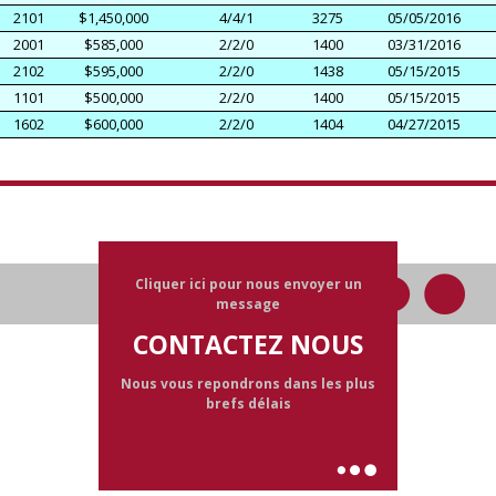
2101
$1,450,000
4/4/1
3275
05/05/2016
2001
$585,000
2/2/0
1400
03/31/2016
2102
$595,000
2/2/0
1438
05/15/2015
1101
$500,000
2/2/0
1400
05/15/2015
1602
$600,000
2/2/0
1404
04/27/2015
Cliquer ici pour nous envoyer un
message
CONTACTEZ NOUS
Nous vous repondrons dans les plus
brefs délais