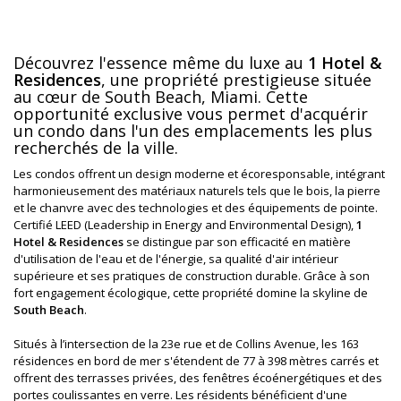
Découvrez l'essence même du luxe au
1 Hotel &
Residences
, une propriété prestigieuse située
au cœur de South Beach, Miami. Cette
opportunité exclusive vous permet d'acquérir
un condo dans l'un des emplacements les plus
recherchés de la ville.
Les condos offrent un design moderne et écoresponsable, intégrant
harmonieusement des matériaux naturels tels que le bois, la pierre
et le chanvre avec des technologies et des équipements de pointe.
Certifié LEED (Leadership in Energy and Environmental Design),
1
Hotel & Residences
se distingue par son efficacité en matière
d'utilisation de l'eau et de l'énergie, sa qualité d'air intérieur
supérieure et ses pratiques de construction durable. Grâce à son
fort engagement écologique, cette propriété domine la skyline de
South Beach
.
Situés à l’intersection de la 23e rue et de Collins Avenue, les 163
résidences en bord de mer s'étendent de 77 à 398 mètres carrés et
offrent des terrasses privées, des fenêtres écoénergétiques et des
portes coulissantes en verre. Les résidents bénéficient d'une