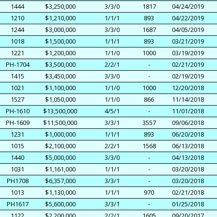
1444
$3,250,000
3/3/0
1817
04/24/2019
1210
$1,210,000
1/1/1
893
04/22/2019
1244
$3,000,000
3/3/0
1687
04/05/2019
1018
$1,500,000
1/1/1
893
03/21/2019
1221
$1,200,000
1/1/0
1000
03/19/2019
PH-1704
$3,500,000
2/2/1
-
02/21/2019
1415
$3,450,000
3/3/0
-
02/19/2019
1021
$1,100,000
1/1/0
1000
12/20/2018
1527
$1,050,000
1/1/0
866
11/14/2018
PH-1610
$13,500,000
4/5/1
-
11/01/2018
PH-1609
$11,500,000
3/3/1
3557
09/06/2018
1231
$1,000,000
1/1/1
893
06/20/2018
1015
$2,100,000
2/2/1
1568
06/13/2018
1440
$5,000,000
3/3/0
-
04/13/2018
1031
$1,161,000
1/1/1
-
03/20/2018
PH1708
$6,357,000
3/3/1
-
03/20/2018
1013
$1,130,000
1/1/1
970
02/21/2018
PH1617
$5,600,000
3/3/1
-
01/25/2018
1122
$2,200,000
2/2/1
1605
09/20/2017