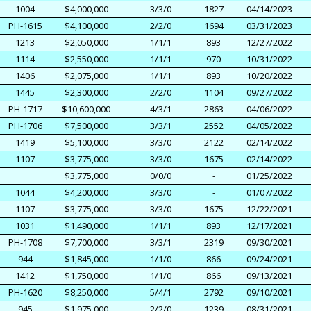
1004
$4,000,000
3/3/0
1827
04/14/2023
PH-1615
$4,100,000
2/2/0
1694
03/31/2023
1213
$2,050,000
1/1/1
893
12/27/2022
1114
$2,550,000
1/1/1
970
10/31/2022
1406
$2,075,000
1/1/1
893
10/20/2022
1445
$2,300,000
2/2/0
1104
09/27/2022
PH-1717
$10,600,000
4/3/1
2863
04/06/2022
PH-1706
$7,500,000
3/3/1
2552
04/05/2022
1419
$5,100,000
3/3/0
2122
02/14/2022
1107
$3,775,000
3/3/0
1675
02/14/2022
$3,775,000
0/0/0
-
01/25/2022
1044
$4,200,000
3/3/0
-
01/07/2022
1107
$3,775,000
3/3/0
1675
12/22/2021
1031
$1,490,000
1/1/1
893
12/17/2021
PH-1708
$7,700,000
3/3/1
2319
09/30/2021
944
$1,845,000
1/1/0
866
09/24/2021
1412
$1,750,000
1/1/0
866
09/13/2021
PH-1620
$8,250,000
5/4/1
2792
09/10/2021
945
$1,975,000
2/2/0
1239
08/31/2021