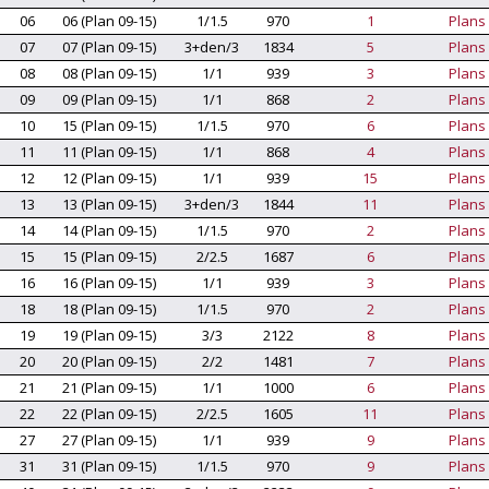
06
06 (Plan 09-15)
1/1.5
970
1
Plans
07
07 (Plan 09-15)
3+den/3
1834
5
Plans
08
08 (Plan 09-15)
1/1
939
3
Plans
09
09 (Plan 09-15)
1/1
868
2
Plans
10
15 (Plan 09-15)
1/1.5
970
6
Plans
11
11 (Plan 09-15)
1/1
868
4
Plans
12
12 (Plan 09-15)
1/1
939
15
Plans
13
13 (Plan 09-15)
3+den/3
1844
11
Plans
14
14 (Plan 09-15)
1/1.5
970
2
Plans
15
15 (Plan 09-15)
2/2.5
1687
6
Plans
16
16 (Plan 09-15)
1/1
939
3
Plans
18
18 (Plan 09-15)
1/1.5
970
2
Plans
19
19 (Plan 09-15)
3/3
2122
8
Plans
20
20 (Plan 09-15)
2/2
1481
7
Plans
21
21 (Plan 09-15)
1/1
1000
6
Plans
22
22 (Plan 09-15)
2/2.5
1605
11
Plans
27
27 (Plan 09-15)
1/1
939
9
Plans
31
31 (Plan 09-15)
1/1.5
970
9
Plans