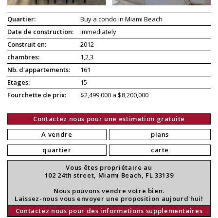
Quartier:
Buy a condo in Miami Beach
Date de construction:
Immediately
Construit en:
2012
chambres:
1,2,3
Nb. d'appartements:
161
Etages:
15
Fourchette de prix:
$2,499,000 a $8,200,000
Contactez nous pour une estimation gratuite
A vendre
plans
quartier
carte
Vous êtes propriétaire au
102 24th street, Miami Beach, FL 33139
Nous pouvons vendre votre bien.
Laissez-nous vous envoyer une proposition aujourd'hui!
Contactez nous pour des informations supplementaires