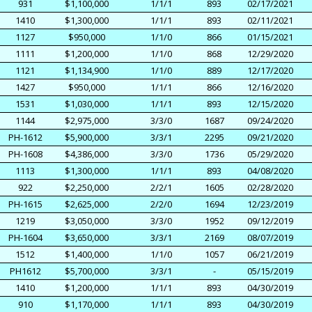
931
$1,100,000
1/1/1
893
02/17/2021
1410
$1,300,000
1/1/1
893
02/11/2021
1127
$950,000
1/1/0
866
01/15/2021
1111
$1,200,000
1/1/0
868
12/29/2020
1121
$1,134,900
1/1/0
889
12/17/2020
1427
$950,000
1/1/1
866
12/16/2020
1531
$1,030,000
1/1/1
893
12/15/2020
1144
$2,975,000
3/3/0
1687
09/24/2020
PH-1612
$5,900,000
3/3/1
2295
09/21/2020
PH-1608
$4,386,000
3/3/0
1736
05/29/2020
1113
$1,300,000
1/1/1
893
04/08/2020
922
$2,250,000
2/2/1
1605
02/28/2020
PH-1615
$2,625,000
2/2/0
1694
12/23/2019
1219
$3,050,000
3/3/0
1952
09/12/2019
PH-1604
$3,650,000
3/3/1
2169
08/07/2019
1512
$1,400,000
1/1/0
1057
06/21/2019
PH1612
$5,700,000
3/3/1
-
05/15/2019
1410
$1,200,000
1/1/1
893
04/30/2019
910
$1,170,000
1/1/1
893
04/30/2019