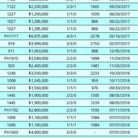
1122
$2,200,000
2/2/1
1605
09/20/2017
1227
$1,200,000
1/1/0
1039
06/26/2017
1027
$1,285,000
1/1/0
866
06/22/2017
1027
$1,285,000
1/1/0
866
06/22/2017
PH1717
$6,975,000
4/3/1
3278
03/16/2017
919
$3,999,000
3/3/0
2150
02/07/2017
911
$1,050,000
1/1/0
868
12/05/2016
PH1615
$3,589,000
2/2/0
1694
11/29/2016
920
$2,400,000
2/2/0
1481
11/03/2016
1240
$3,500,000
3/3/0
2233
10/20/2016
1008
$1,345,000
1/1/0
959
10/11/2016
1410
$1,560,000
1/1/1
970
09/30/2016
1445
$1,900,000
2/2/0
1305
08/05/2016
1445
$1,900,000
2/2/0
1239
08/05/2016
PH1702
$2,800,000
2/2/0
1593
07/11/2016
1006
$1,160,000
1/1/1
1084
07/07/2016
1006
$1,160,000
1/1/1
1084
07/07/2016
PH1603
$4,900,000
3/3/0
-
07/01/2016