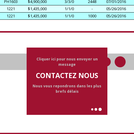
PH1603
$4,900,000
3/3/0
2448
07/01/2016
1221
$1,435,000
1/1/0
-
05/26/2016
1221
$1,435,000
1/1/0
1000
05/26/2016
Cliquer ici pour nous envoyer un
message
CONTACTEZ NOUS
Nous vous repondrons dans les plus
brefs délais