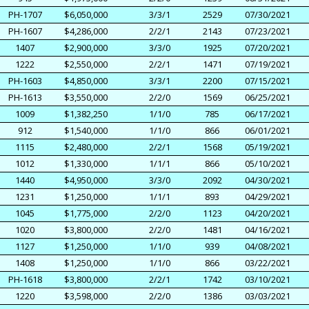
PH-1707
$6,050,000
3/3/1
2529
07/30/2021
PH-1607
$4,286,000
2/2/1
2143
07/23/2021
1407
$2,900,000
3/3/0
1925
07/20/2021
1222
$2,550,000
2/2/1
1471
07/19/2021
PH-1603
$4,850,000
3/3/1
2200
07/15/2021
PH-1613
$3,550,000
2/2/0
1569
06/25/2021
1009
$1,382,250
1/1/0
785
06/17/2021
912
$1,540,000
1/1/0
866
06/01/2021
1115
$2,480,000
2/2/1
1568
05/19/2021
1012
$1,330,000
1/1/1
866
05/10/2021
1440
$4,950,000
3/3/0
2092
04/30/2021
1231
$1,250,000
1/1/1
893
04/29/2021
1045
$1,775,000
2/2/0
1123
04/20/2021
1020
$3,800,000
2/2/0
1481
04/16/2021
1127
$1,250,000
1/1/0
939
04/08/2021
1408
$1,250,000
1/1/0
866
03/22/2021
PH-1618
$3,800,000
2/2/1
1742
03/10/2021
1220
$3,598,000
2/2/0
1386
03/03/2021