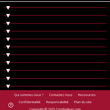
Qui sommes nous ?
Contactez nous
Ressources
Confidentialité
Responsabilité
Plan du site
Copyright © 2015 Condoideas.com