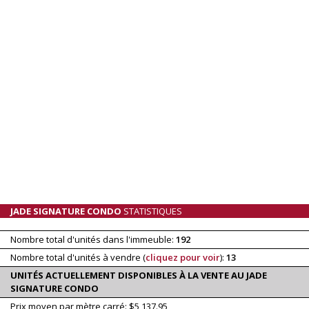
JADE SIGNATURE CONDO
STATISTIQUES
Nombre total d'unités dans l'immeuble:
192
Nombre total d'unités à vendre (
cliquez pour voir
):
13
UNITÉS ACTUELLEMENT DISPONIBLES À LA VENTE AU JADE
SIGNATURE CONDO
Prix moyen par mètre carré: $5,137.95