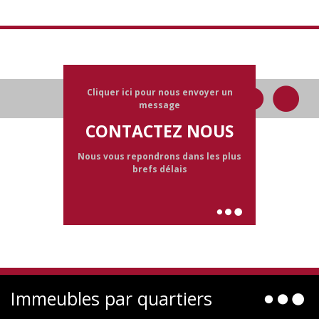
Cliquer ici pour nous envoyer un
message
CONTACTEZ NOUS
Nous vous repondrons dans les plus
brefs délais
Immeubles par quartiers