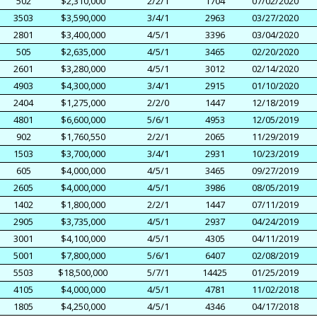
502
$2,310,000
2/2/1
1704
07/02/2020
3503
$3,590,000
3/4/1
2963
03/27/2020
2801
$3,400,000
4/5/1
3396
03/04/2020
505
$2,635,000
4/5/1
3465
02/20/2020
2601
$3,280,000
4/5/1
3012
02/14/2020
4903
$4,300,000
3/4/1
2915
01/10/2020
2404
$1,275,000
2/2/0
1447
12/18/2019
4801
$6,600,000
5/6/1
4953
12/05/2019
902
$1,760,550
2/2/1
2065
11/29/2019
1503
$3,700,000
3/4/1
2931
10/23/2019
605
$4,000,000
4/5/1
3465
09/27/2019
2605
$4,000,000
4/5/1
3986
08/05/2019
1402
$1,800,000
2/2/1
1447
07/11/2019
2905
$3,735,000
4/5/1
2937
04/24/2019
3001
$4,100,000
4/5/1
4305
04/11/2019
5001
$7,800,000
5/6/1
6407
02/08/2019
5503
$18,500,000
5/7/1
14425
01/25/2019
4105
$4,000,000
4/5/1
4781
11/02/2018
1805
$4,250,000
4/5/1
4346
04/17/2018