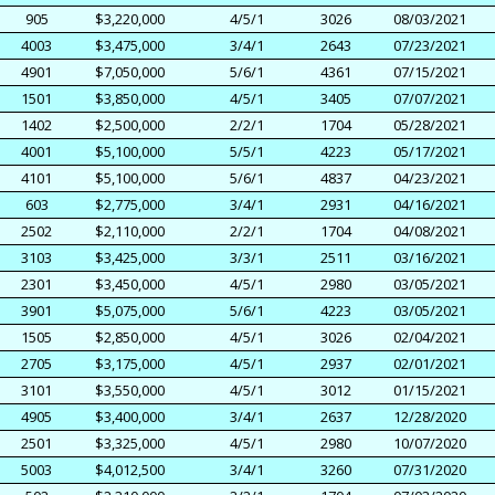
905
$3,220,000
4/5/1
3026
08/03/2021
4003
$3,475,000
3/4/1
2643
07/23/2021
4901
$7,050,000
5/6/1
4361
07/15/2021
1501
$3,850,000
4/5/1
3405
07/07/2021
1402
$2,500,000
2/2/1
1704
05/28/2021
4001
$5,100,000
5/5/1
4223
05/17/2021
4101
$5,100,000
5/6/1
4837
04/23/2021
603
$2,775,000
3/4/1
2931
04/16/2021
2502
$2,110,000
2/2/1
1704
04/08/2021
3103
$3,425,000
3/3/1
2511
03/16/2021
2301
$3,450,000
4/5/1
2980
03/05/2021
3901
$5,075,000
5/6/1
4223
03/05/2021
1505
$2,850,000
4/5/1
3026
02/04/2021
2705
$3,175,000
4/5/1
2937
02/01/2021
3101
$3,550,000
4/5/1
3012
01/15/2021
4905
$3,400,000
3/4/1
2637
12/28/2020
2501
$3,325,000
4/5/1
2980
10/07/2020
5003
$4,012,500
3/4/1
3260
07/31/2020