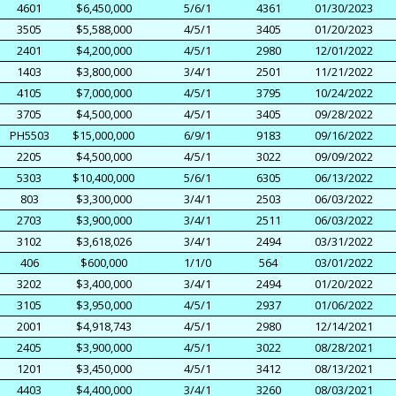
4601
$6,450,000
5/6/1
4361
01/30/2023
3505
$5,588,000
4/5/1
3405
01/20/2023
2401
$4,200,000
4/5/1
2980
12/01/2022
1403
$3,800,000
3/4/1
2501
11/21/2022
4105
$7,000,000
4/5/1
3795
10/24/2022
3705
$4,500,000
4/5/1
3405
09/28/2022
PH5503
$15,000,000
6/9/1
9183
09/16/2022
2205
$4,500,000
4/5/1
3022
09/09/2022
5303
$10,400,000
5/6/1
6305
06/13/2022
803
$3,300,000
3/4/1
2503
06/03/2022
2703
$3,900,000
3/4/1
2511
06/03/2022
3102
$3,618,026
3/4/1
2494
03/31/2022
406
$600,000
1/1/0
564
03/01/2022
3202
$3,400,000
3/4/1
2494
01/20/2022
3105
$3,950,000
4/5/1
2937
01/06/2022
2001
$4,918,743
4/5/1
2980
12/14/2021
2405
$3,900,000
4/5/1
3022
08/28/2021
1201
$3,450,000
4/5/1
3412
08/13/2021
4403
$4,400,000
3/4/1
3260
08/03/2021