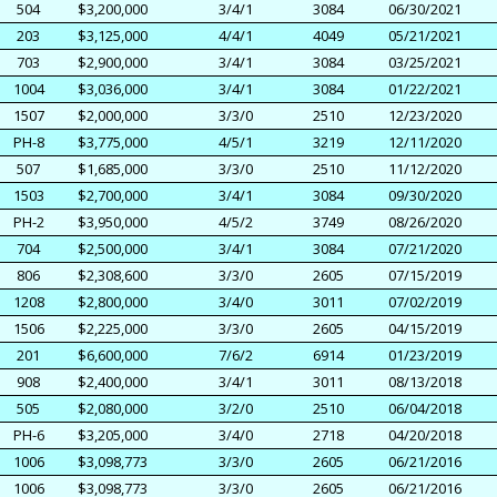
504
$3,200,000
3/4/1
3084
06/30/2021
203
$3,125,000
4/4/1
4049
05/21/2021
703
$2,900,000
3/4/1
3084
03/25/2021
1004
$3,036,000
3/4/1
3084
01/22/2021
1507
$2,000,000
3/3/0
2510
12/23/2020
PH-8
$3,775,000
4/5/1
3219
12/11/2020
507
$1,685,000
3/3/0
2510
11/12/2020
1503
$2,700,000
3/4/1
3084
09/30/2020
PH-2
$3,950,000
4/5/2
3749
08/26/2020
704
$2,500,000
3/4/1
3084
07/21/2020
806
$2,308,600
3/3/0
2605
07/15/2019
1208
$2,800,000
3/4/0
3011
07/02/2019
1506
$2,225,000
3/3/0
2605
04/15/2019
201
$6,600,000
7/6/2
6914
01/23/2019
908
$2,400,000
3/4/1
3011
08/13/2018
505
$2,080,000
3/2/0
2510
06/04/2018
PH-6
$3,205,000
3/4/0
2718
04/20/2018
1006
$3,098,773
3/3/0
2605
06/21/2016
1006
$3,098,773
3/3/0
2605
06/21/2016