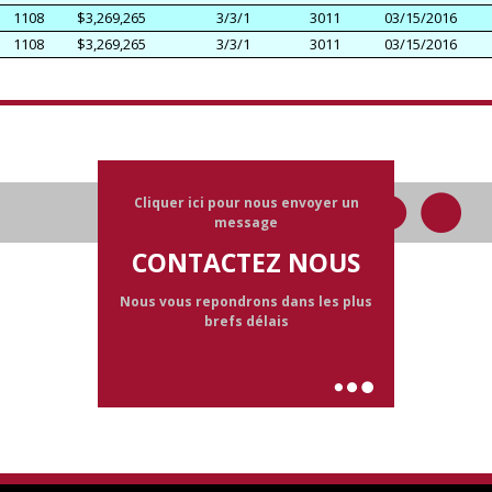
1108
$3,269,265
3/3/1
3011
03/15/2016
1108
$3,269,265
3/3/1
3011
03/15/2016
Cliquer ici pour nous envoyer un
message
CONTACTEZ NOUS
Nous vous repondrons dans les plus
brefs délais