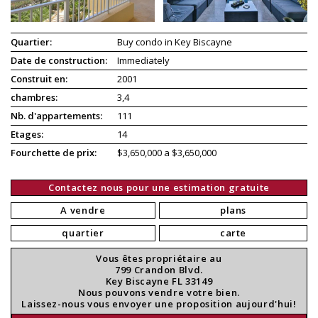
Quartier:
Buy condo in Key Biscayne
Date de construction:
Immediately
Construit en:
2001
chambres:
3,4
Nb. d'appartements:
111
Etages:
14
Fourchette de prix:
$3,650,000 a $3,650,000
Contactez nous pour une estimation gratuite
A vendre
plans
quartier
carte
Vous êtes propriétaire au
799 Crandon Blvd.
Key Biscayne FL 33149
Nous pouvons vendre votre bien.
Laissez-nous vous envoyer une proposition aujourd'hui!