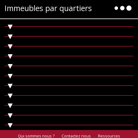
Immeubles par quartiers
Qui sommes nous ?
Contactez nous
Ressources