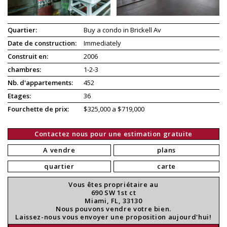
Quartier:
Buy a condo in Brickell Av
Date de construction:
Immediately
Construit en:
2006
chambres:
1-2-3
Nb. d'appartements:
452
Etages:
36
Fourchette de prix:
$325,000 a $719,000
Contactez nous pour une estimation gratuite
A vendre
plans
quartier
carte
Vous êtes propriétaire au
690 SW 1st ct
Miami, FL, 33130
Nous pouvons vendre votre bien.
Laissez-nous vous envoyer une proposition aujourd'hui!