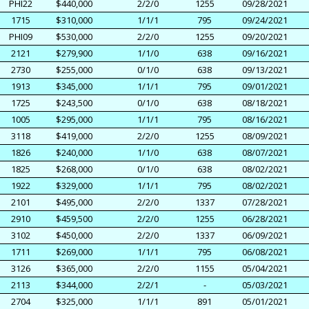
PHI22
$440,000
2/2/0
1255
09/28/2021
1715
$310,000
1/1/1
795
09/24/2021
PHI09
$530,000
2/2/0
1255
09/20/2021
2121
$279,900
1/1/0
638
09/16/2021
2730
$255,000
0/1/0
638
09/13/2021
1913
$345,000
1/1/1
795
09/01/2021
1725
$243,500
0/1/0
638
08/18/2021
1005
$295,000
1/1/1
795
08/16/2021
3118
$419,000
2/2/0
1255
08/09/2021
1826
$240,000
1/1/0
638
08/07/2021
1825
$268,000
0/1/0
638
08/02/2021
1922
$329,000
1/1/1
795
08/02/2021
2101
$495,000
2/2/0
1337
07/28/2021
2910
$459,500
2/2/0
1255
06/28/2021
3102
$450,000
2/2/0
1337
06/09/2021
1711
$269,000
1/1/1
795
06/08/2021
3126
$365,000
2/2/0
1155
05/04/2021
2113
$344,000
2/2/1
-
05/03/2021
2704
$325,000
1/1/1
891
05/01/2021