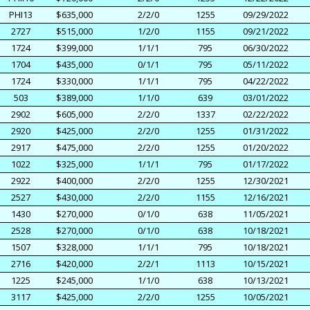
PHI13
$635,000
2/2/0
1255
09/29/2022
2727
$515,000
1/2/0
1155
09/21/2022
1724
$399,000
1/1/1
795
06/30/2022
1704
$435,000
0/1/1
795
05/11/2022
1724
$330,000
1/1/1
795
04/22/2022
503
$389,000
1/1/0
639
03/01/2022
2902
$605,000
2/2/0
1337
02/22/2022
2920
$425,000
2/2/0
1255
01/31/2022
2917
$475,000
2/2/0
1255
01/20/2022
1022
$325,000
1/1/1
795
01/17/2022
2922
$400,000
2/2/0
1255
12/30/2021
2527
$430,000
2/2/0
1155
12/16/2021
1430
$270,000
0/1/0
638
11/05/2021
2528
$270,000
0/1/0
638
10/18/2021
1507
$328,000
1/1/1
795
10/18/2021
2716
$420,000
2/2/1
1113
10/15/2021
1225
$245,000
1/1/0
638
10/13/2021
3117
$425,000
2/2/0
1255
10/05/2021