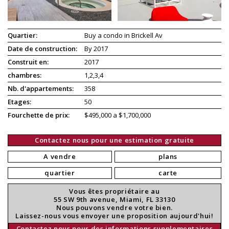
Quartier:
Buy a condo in Brickell Av
Date de construction:
By 2017
Construit en:
2017
chambres:
1,2,3,4
Nb. d'appartements:
358
Etages:
50
Fourchette de prix:
$495,000 a $1,700,000
Contactez nous pour une estimation gratuite
A vendre
plans
quartier
carte
Vous êtes propriétaire au
55 SW 9th avenue, Miami, FL 33130
Nous pouvons vendre votre bien.
Laissez-nous vous envoyer une proposition aujourd'hui!
Contactez nous pour des informations supplementaires