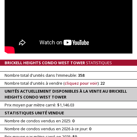
BRICKELL HEIGHTS CONDO WEST TOWER
STATISTIQUES
Nombre total d'unités dans l'immeuble:
358
Nombre total d'unités à vendre (
cliquez pour voir
):
22
UNITÉS ACTUELLEMENT DISPONIBLES À LA VENTE AU BRICKELL
HEIGHTS CONDO WEST TOWER
Prix moyen par mètre carré: $1,146.03
STATISTIQUES UNITÉ VENDUE
Nombre de condos vendus en 2025:
0
Nombre de condos vendus en 2026 à ce jour:
0
Prix moyen par mètre carré en 2025:
$0