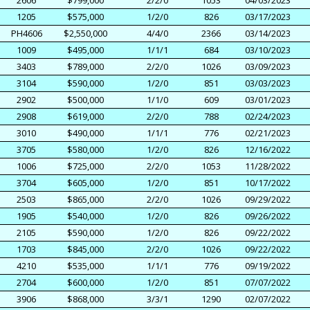
1205
$575,000
1/2/0
826
03/17/2023
PH4606
$2,550,000
4/4/0
2366
03/14/2023
1009
$495,000
1/1/1
684
03/10/2023
3403
$789,000
2/2/0
1026
03/09/2023
3104
$590,000
1/2/0
851
03/03/2023
2902
$500,000
1/1/0
609
03/01/2023
2908
$619,000
2/2/0
788
02/24/2023
3010
$490,000
1/1/1
776
02/21/2023
3705
$580,000
1/2/0
826
12/16/2022
1006
$725,000
2/2/0
1053
11/28/2022
3704
$605,000
1/2/0
851
10/17/2022
2503
$865,000
2/2/0
1026
09/29/2022
1905
$540,000
1/2/0
826
09/26/2022
2105
$590,000
1/2/0
826
09/22/2022
1703
$845,000
2/2/0
1026
09/22/2022
4210
$535,000
1/1/1
776
09/19/2022
2704
$600,000
1/2/0
851
07/07/2022
3906
$868,000
3/3/1
1290
02/07/2022