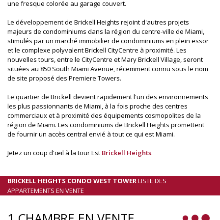
une fresque colorée au garage couvert.
Le développement de Brickell Heights rejoint d'autres projets
majeurs de condominiums dans la région du centre-ville de Miami,
stimulés par un marché immobilier de condominiums en plein essor
et le complexe polyvalent Brickell CityCentre à proximité. Les
nouvelles tours, entre le CityCentre et Mary Brickell Village, seront
situées au 850 South Miami Avenue, récemment connu sous le nom
de site proposé des Premiere Towers.
Le quartier de Brickell devient rapidement l'un des environnements
les plus passionnants de Miami, à la fois proche des centres
commerciaux et à proximité des équipements cosmopolites de la
région de Miami. Les condominiums de Brickell Heights promettent
de fournir un accès central envié à tout ce qui est Miami.
Jetez un coup d'œil à la tour Est
Brickell Heights
.
BRICKELL HEIGHTS CONDO WEST TOWER
LISTE DES
APPARTEMENTS EN VENTE
1 CHAMBRE EN VENTE