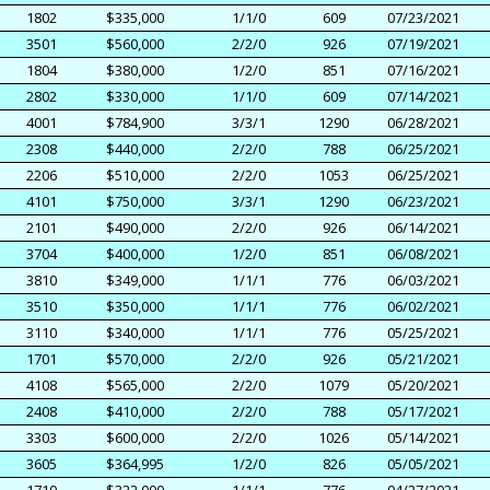
1802
$335,000
1/1/0
609
07/23/2021
3501
$560,000
2/2/0
926
07/19/2021
1804
$380,000
1/2/0
851
07/16/2021
2802
$330,000
1/1/0
609
07/14/2021
4001
$784,900
3/3/1
1290
06/28/2021
2308
$440,000
2/2/0
788
06/25/2021
2206
$510,000
2/2/0
1053
06/25/2021
4101
$750,000
3/3/1
1290
06/23/2021
2101
$490,000
2/2/0
926
06/14/2021
3704
$400,000
1/2/0
851
06/08/2021
3810
$349,000
1/1/1
776
06/03/2021
3510
$350,000
1/1/1
776
06/02/2021
3110
$340,000
1/1/1
776
05/25/2021
1701
$570,000
2/2/0
926
05/21/2021
4108
$565,000
2/2/0
1079
05/20/2021
2408
$410,000
2/2/0
788
05/17/2021
3303
$600,000
2/2/0
1026
05/14/2021
3605
$364,995
1/2/0
826
05/05/2021
1710
$322,000
1/1/1
776
04/27/2021