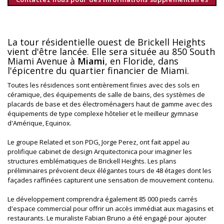
La tour résidentielle ouest de Brickell Heights
vient d'être lancée. Elle sera située au 850 South
Miami Avenue à
Miami
, en Floride, dans
l'épicentre du quartier financier de Miami.
Toutes les résidences sont entièrement finies avec des sols en
céramique, des équipements de salle de bains, des systèmes de
placards de base et des électroménagers haut de gamme avec des
équipements de type complexe hôtelier et le meilleur gymnase
d'Amérique, Equinox.
Le groupe Related et son PDG, Jorge Perez, ont fait appel au
prolifique cabinet de design Arquitectonica pour imaginer les
structures emblématiques de Brickell Heights. Les plans
préliminaires prévoient deux élégantes tours de 48 étages dont les
façades raffinées capturent une sensation de mouvement contenu.
Le développement comprendra également 85 000 pieds carrés
d'espace commercial pour offrir un accès immédiat aux magasins et
restaurants. Le muraliste Fabian Bruno a été engagé pour ajouter