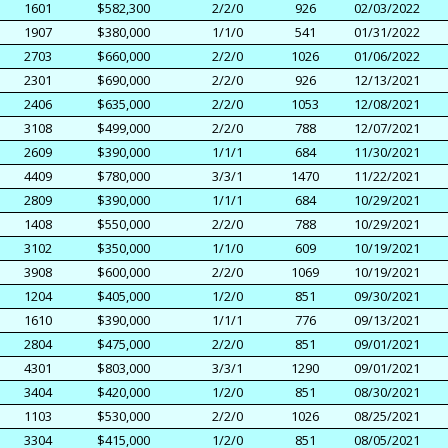
1601
$582,300
2/2/0
926
02/03/2022
1907
$380,000
1/1/0
541
01/31/2022
2703
$660,000
2/2/0
1026
01/06/2022
2301
$690,000
2/2/0
926
12/13/2021
2406
$635,000
2/2/0
1053
12/08/2021
3108
$499,000
2/2/0
788
12/07/2021
2609
$390,000
1/1/1
684
11/30/2021
4409
$780,000
3/3/1
1470
11/22/2021
2809
$390,000
1/1/1
684
10/29/2021
1408
$550,000
2/2/0
788
10/29/2021
3102
$350,000
1/1/0
609
10/19/2021
3908
$600,000
2/2/0
1069
10/19/2021
1204
$405,000
1/2/0
851
09/30/2021
1610
$390,000
1/1/1
776
09/13/2021
2804
$475,000
2/2/0
851
09/01/2021
4301
$803,000
3/3/1
1290
09/01/2021
3404
$420,000
1/2/0
851
08/30/2021
1103
$530,000
2/2/0
1026
08/25/2021
3304
$415,000
1/2/0
851
08/05/2021