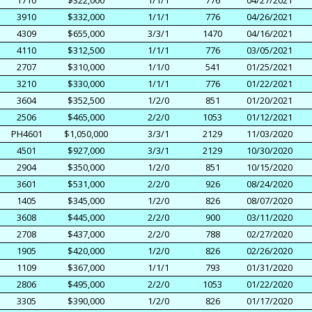
3910
$332,000
1/1/1
776
04/26/2021
4309
$655,000
3/3/1
1470
04/16/2021
4110
$312,500
1/1/1
776
03/05/2021
2707
$310,000
1/1/0
541
01/25/2021
3210
$330,000
1/1/1
776
01/22/2021
3604
$352,500
1/2/0
851
01/20/2021
2506
$465,000
2/2/0
1053
01/12/2021
PH4601
$1,050,000
3/3/1
2129
11/03/2020
4501
$927,000
3/3/1
2129
10/30/2020
2904
$350,000
1/2/0
851
10/15/2020
3601
$531,000
2/2/0
926
08/24/2020
1405
$345,000
1/2/0
826
08/07/2020
3608
$445,000
2/2/0
900
03/11/2020
2708
$437,000
2/2/0
788
02/27/2020
1905
$420,000
1/2/0
826
02/26/2020
1109
$367,000
1/1/1
793
01/31/2020
2806
$495,000
2/2/0
1053
01/22/2020
3305
$390,000
1/2/0
826
01/17/2020