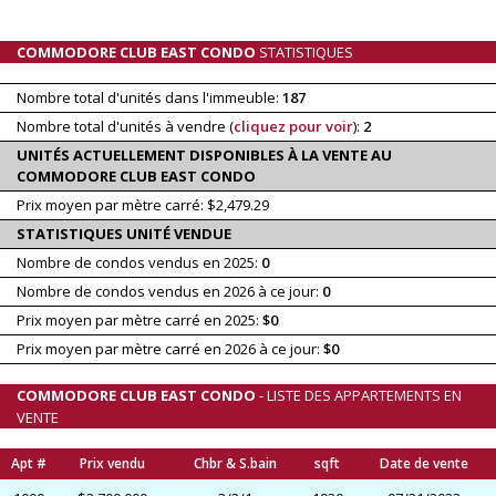
COMMODORE CLUB EAST CONDO
STATISTIQUES
Nombre total d'unités dans l'immeuble:
187
Nombre total d'unités à vendre (
cliquez pour voir
):
2
UNITÉS ACTUELLEMENT DISPONIBLES À LA VENTE AU
COMMODORE CLUB EAST CONDO
Prix moyen par mètre carré: $2,479.29
STATISTIQUES UNITÉ VENDUE
Nombre de condos vendus en 2025:
0
Nombre de condos vendus en 2026 à ce jour:
0
Prix moyen par mètre carré en 2025:
$0
Prix moyen par mètre carré en 2026 à ce jour:
$0
COMMODORE CLUB EAST CONDO
- LISTE DES APPARTEMENTS EN
VENTE
Apt #
Prix vendu
Chbr & S.bain
sqft
Date de vente