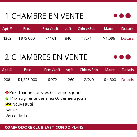
1 CHAMBRE EN VENTE
Apt #
Prix
Prix /sqft
sqft
Chbre/Sdb
Maint
Details
1203
$975,000
$1161
840
1/2/1
$1,096
Details
2 CHAMBRES EN VENTE
Apt #
Prix
Prix /sqft
sqft
Chbre/Sdb
Maint
Details
208
$1,225,000
$972
1260
2/2/0
$4,800
Details
Prix diminué dans les 60 derniers jours
Prix augmenté dans les 60 derniers jours
Nouveauté
Saisie
Vente flash
COMMODORE CLUB EAST CONDO
PLANS