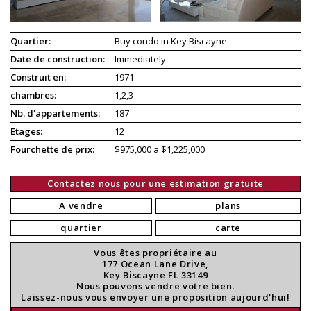
Quartier:
Buy condo in Key Biscayne
Date de construction:
Immediately
Construit en:
1971
chambres:
1,2,3
Nb. d'appartements:
187
Etages:
12
Fourchette de prix:
$975,000 a $1,225,000
Contactez nous pour une estimation gratuite
A vendre
plans
quartier
carte
Vous êtes propriétaire au
177 Ocean Lane Drive,
Key Biscayne FL 33149
Nous pouvons vendre votre bien.
Laissez-nous vous envoyer une proposition aujourd'hui!