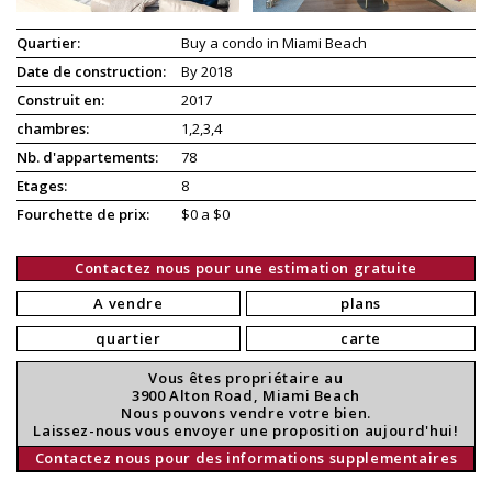
Quartier:
Buy a condo in Miami Beach
Date de construction:
By 2018
Construit en:
2017
chambres:
1,2,3,4
Nb. d'appartements:
78
Etages:
8
Fourchette de prix:
$0 a $0
Contactez nous pour une estimation gratuite
A vendre
plans
quartier
carte
Vous êtes propriétaire au
3900 Alton Road, Miami Beach
Nous pouvons vendre votre bien.
Laissez-nous vous envoyer une proposition aujourd'hui!
Contactez nous pour des informations supplementaires