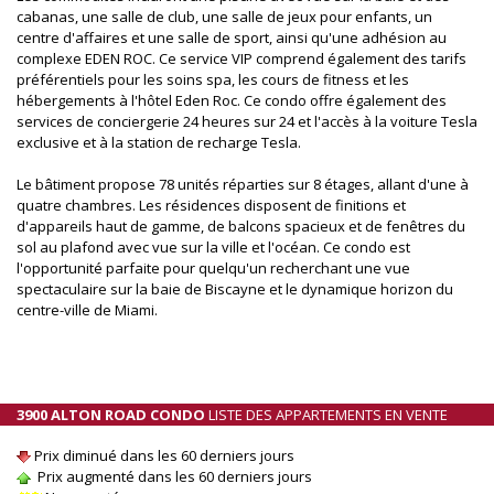
cabanas, une salle de club, une salle de jeux pour enfants, un
centre d'affaires et une salle de sport, ainsi qu'une adhésion au
complexe EDEN ROC. Ce service VIP comprend également des tarifs
préférentiels pour les soins spa, les cours de fitness et les
hébergements à l'hôtel Eden Roc. Ce condo offre également des
services de conciergerie 24 heures sur 24 et l'accès à la voiture Tesla
exclusive et à la station de recharge Tesla.
Le bâtiment propose 78 unités réparties sur 8 étages, allant d'une à
quatre chambres. Les résidences disposent de finitions et
d'appareils haut de gamme, de balcons spacieux et de fenêtres du
sol au plafond avec vue sur la ville et l'océan. Ce condo est
l'opportunité parfaite pour quelqu'un recherchant une vue
spectaculaire sur la baie de Biscayne et le dynamique horizon du
centre-ville de Miami.
3900 ALTON ROAD CONDO
LISTE DES APPARTEMENTS EN VENTE
Prix diminué dans les 60 derniers jours
Prix augmenté dans les 60 derniers jours