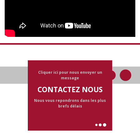
Cliquer ici pour nous envoyer un
message
CONTACTEZ NOUS
Nous vous repondrons dans les plus
brefs délais