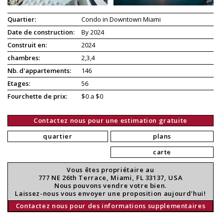
Quartier:
Condo in Downtown Miami
Date de construction:
By 2024
Construit en:
2024
chambres:
2,3,4
Nb. d'appartements:
146
Etages:
56
Fourchette de prix:
$0 a $0
Contactez nous pour une estimation gratuite
quartier
plans
carte
Vous êtes propriétaire au
777 NE 26th Terrace, Miami, FL 33137, USA
Nous pouvons vendre votre bien.
Laissez-nous vous envoyer une proposition aujourd'hui!
Contactez nous pour des informations supplementaires