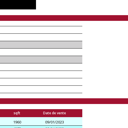
sqft
Date de vente
1960
09/01/2023