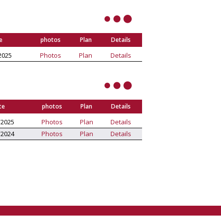
e
photos
Plan
Details
2025
Photos
Plan
Details
te
photos
Plan
Details
/2025
Photos
Plan
Details
/2024
Photos
Plan
Details