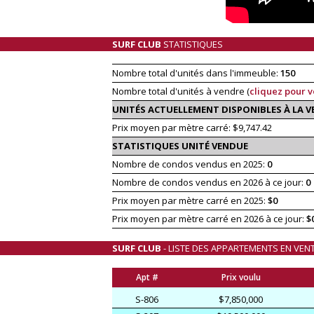
SURF CLUB
STATISTIQUES
Nombre total d'unités dans l'immeuble:
150
Nombre total d'unités à vendre (
cliquez pour v
UNITÉS ACTUELLEMENT DISPONIBLES À LA V
Prix moyen par mètre carré: $9,747.42
STATISTIQUES UNITÉ VENDUE
Nombre de condos vendus en 2025:
0
Nombre de condos vendus en 2026 à ce jour:
0
Prix moyen par mètre carré en 2025:
$0
Prix moyen par mètre carré en 2026 à ce jour:
$
SURF CLUB
- LISTE DES APPARTEMENTS EN VEN
Apt #
Prix voulu
S-806
$7,850,000