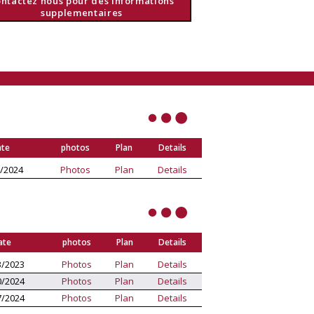
ntactez nous pour des informations
supplementaires
te
photos
Plan
Details
/2024
Photos
Plan
Details
ate
photos
Plan
Details
3/2023
Photos
Plan
Details
0/2024
Photos
Plan
Details
7/2024
Photos
Plan
Details