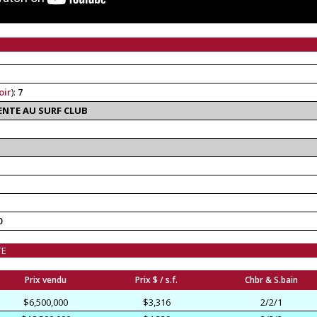
oir
):
7
ENTE AU SURF CLUB
0
TE
Prix vendu
Prix $ / s.f.
Chbr & S.bain
$6,500,000
$3,316
2/2/1