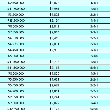
$2,550,000
$2,078
1/1/1
$11,600,000
$2,955
4/5/1
$3,200,000
$1,825
2/2/1
$13,500,000
$2,194
4/4/1
$8,600,000
$2,843
3/4/1
$7,550,000
$2,914
3/3/1
$6,010,000
$3,415
2/2/1
$6,275,000
$2,851
2/3/1
$6,450,000
$2,930
3/3/1
$5,900,000
-
2/3/0
$11,500,000
$2,712
4/5/1
$11,500,000
$2,166
5/6/1
$8,000,000
$1,829
4/5/1
$5,550,000
$1,621
2/2/1
$5,450,000
$2,683
2/2/1
$6,200,000
$1,811
2/2/1
$2,650,000
$1,241
2/2/1
$7,000,000
$2,077
3/4/1
$12,650,000
$2,173
5/6/0