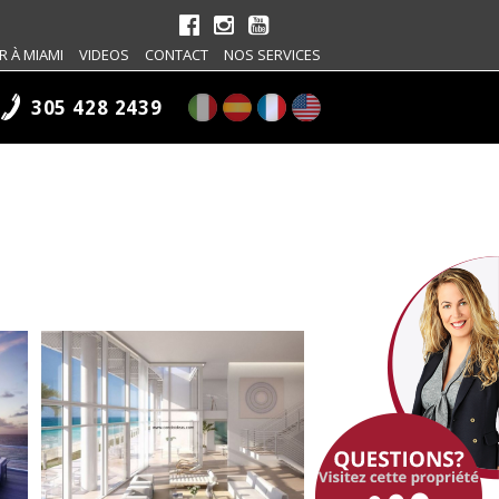
R À MIAMI
VIDEOS
CONTACT
NOS SERVICES
305 428 2439