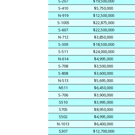
S-207
$19,500,000
S-410
$5,750,000
N-919
$12,500,000
S-1005
$22,875,000
S-607
$22,500,000
N-712
$3,850,000
S-309
$18,500,000
S-511
$24,000,000
N-614
$4,995,000
S-708
$3,500,000
S-808
$3,600,000
N-513
$5,695,000
N511
$6,450,000
S-706
$3,900,000
S510
$3,995,000
S705
$8,950,000
S502
$4,995,000
N-1013
$6,400,000
S307
$12,700,000