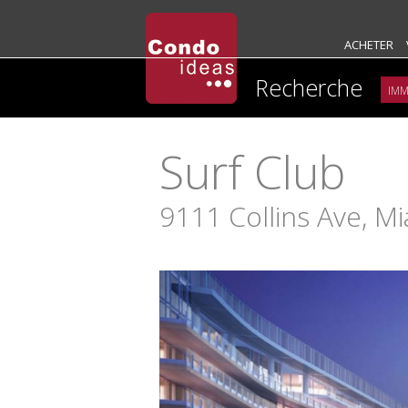
ACHETER
Recherche
Surf Club
9111 Collins Ave, M