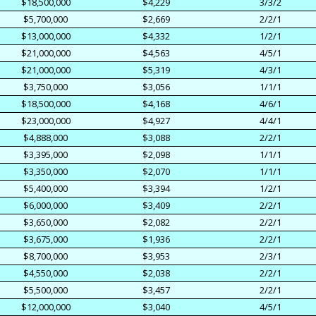
$18,500,000
$4,229
3/3/2
$5,700,000
$2,669
2/2/1
$13,000,000
$4,332
1/2/1
$21,000,000
$4,563
4/5/1
$21,000,000
$5,319
4/3/1
$3,750,000
$3,056
1/1/1
$18,500,000
$4,168
4/6/1
$23,000,000
$4,927
4/4/1
$4,888,000
$3,088
2/2/1
$3,395,000
$2,098
1/1/1
$3,350,000
$2,070
1/1/1
$5,400,000
$3,394
1/2/1
$6,000,000
$3,409
2/2/1
$3,650,000
$2,082
2/2/1
$3,675,000
$1,936
2/2/1
$8,700,000
$3,953
2/3/1
$4,550,000
$2,038
2/2/1
$5,500,000
$3,457
2/2/1
$12,000,000
$3,040
4/5/1