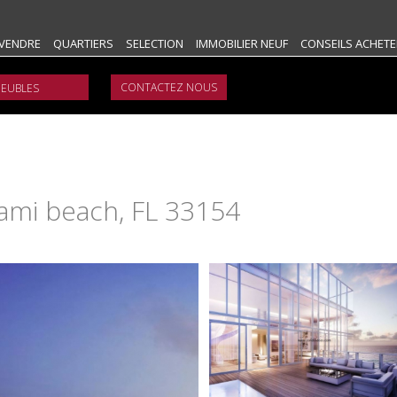
VENDRE
QUARTIERS
SELECTION
IMMOBILIER NEUF
CONSEILS ACHETE
CONTACTEZ NOUS
iami beach, FL 33154