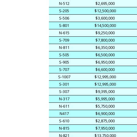
N-512
$2,695,000
S-205
$12,500,000
S-506
$3,600,000
S-801
$14,500,000
N-615
$9,250,000
S-709
$7,800,000
N-811
$6,350,000
S-505
$6,500,000
S-905
$6,950,000
S-707
$6,600,000
S-1007
$12,995,000
S-301
$12,995,000
S-307
$9,395,000
N-317
$5,995,000
N-611
$5,750,000
N417
$6,900,000
S-610
$2,875,000
N-815
$7,950,000
N-821
$13,750,000