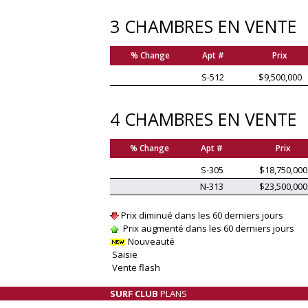
3 CHAMBRES EN VENTE
% Change
Apt #
Prix
S-512
$9,500,000
4 CHAMBRES EN VENTE
% Change
Apt #
Prix
S-305
$18,750,000
N-313
$23,500,000
Prix diminué dans les 60 derniers jours
Prix augmenté dans les 60 derniers jours
Nouveauté
Saisie
Vente flash
SURF CLUB
PLANS