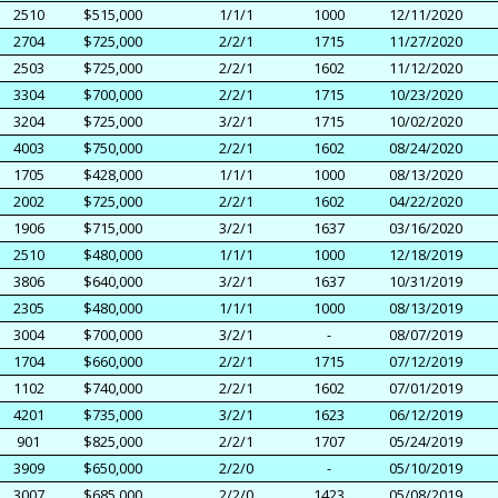
2510
$515,000
1/1/1
1000
12/11/2020
2704
$725,000
2/2/1
1715
11/27/2020
2503
$725,000
2/2/1
1602
11/12/2020
3304
$700,000
2/2/1
1715
10/23/2020
3204
$725,000
3/2/1
1715
10/02/2020
4003
$750,000
2/2/1
1602
08/24/2020
1705
$428,000
1/1/1
1000
08/13/2020
2002
$725,000
2/2/1
1602
04/22/2020
1906
$715,000
3/2/1
1637
03/16/2020
2510
$480,000
1/1/1
1000
12/18/2019
3806
$640,000
3/2/1
1637
10/31/2019
2305
$480,000
1/1/1
1000
08/13/2019
3004
$700,000
3/2/1
-
08/07/2019
1704
$660,000
2/2/1
1715
07/12/2019
1102
$740,000
2/2/1
1602
07/01/2019
4201
$735,000
3/2/1
1623
06/12/2019
901
$825,000
2/2/1
1707
05/24/2019
3909
$650,000
2/2/0
-
05/10/2019
3007
$685,000
2/2/0
1423
05/08/2019