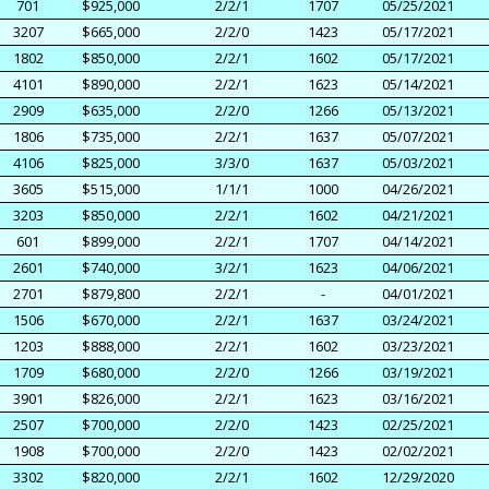
701
$925,000
2/2/1
1707
05/25/2021
3207
$665,000
2/2/0
1423
05/17/2021
1802
$850,000
2/2/1
1602
05/17/2021
4101
$890,000
2/2/1
1623
05/14/2021
2909
$635,000
2/2/0
1266
05/13/2021
1806
$735,000
2/2/1
1637
05/07/2021
4106
$825,000
3/3/0
1637
05/03/2021
3605
$515,000
1/1/1
1000
04/26/2021
3203
$850,000
2/2/1
1602
04/21/2021
601
$899,000
2/2/1
1707
04/14/2021
2601
$740,000
3/2/1
1623
04/06/2021
2701
$879,800
2/2/1
-
04/01/2021
1506
$670,000
2/2/1
1637
03/24/2021
1203
$888,000
2/2/1
1602
03/23/2021
1709
$680,000
2/2/0
1266
03/19/2021
3901
$826,000
2/2/1
1623
03/16/2021
2507
$700,000
2/2/0
1423
02/25/2021
1908
$700,000
2/2/0
1423
02/02/2021
3302
$820,000
2/2/1
1602
12/29/2020