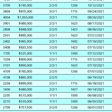
3709
$745,000
2/2/0
1266
10/12/2021
3804
$875,000
3/2/1
1715
09/24/2021
4004
$1,050,000
3/2/1
1715
08/26/2021
3901
$980,000
2/2/1
1623
08/17/2021
2808
$848,000
2/2/0
1423
08/06/2021
2501
$895,000
2/2/1
1623
07/21/2021
2402
$965,000
2/2/1
1602
07/16/2021
3408
$835,500
2/2/0
1423
07/15/2021
1705
$525,000
1/1/1
1000
07/12/2021
1204
$800,000
2/2/1
1715
07/12/2021
3101
$890,000
2/2/1
1623
07/10/2021
4109
$765,000
2/2/0
1266
07/01/2021
4108
$865,000
2/2/0
-
06/19/2021
2204
$899,000
2/2/1
1715
06/18/2021
1606
$680,000
2/2/1
1637
06/14/2021
2205
$515,000
1/1/1
1000
06/08/2021
3210
$530,000
1/1/1
1000
06/03/2021
2709
$757,500
2/2/0
1266
06/01/2021