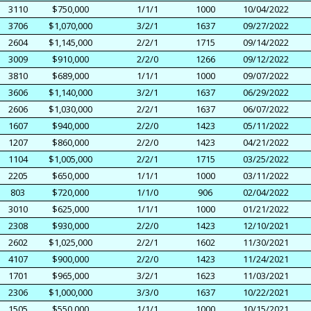
3110
$750,000
1/1/1
1000
10/04/2022
3706
$1,070,000
3/2/1
1637
09/27/2022
2604
$1,145,000
2/2/1
1715
09/14/2022
3009
$910,000
2/2/0
1266
09/12/2022
3810
$689,000
1/1/1
1000
09/07/2022
3606
$1,140,000
3/2/1
1637
06/29/2022
2606
$1,030,000
2/2/1
1637
06/07/2022
1607
$940,000
2/2/0
1423
05/11/2022
1207
$860,000
2/2/0
1423
04/21/2022
1104
$1,005,000
2/2/1
1715
03/25/2022
2205
$650,000
1/1/1
1000
03/11/2022
803
$720,000
1/1/0
906
02/04/2022
3010
$625,000
1/1/1
1000
01/21/2022
2308
$930,000
2/2/0
1423
12/10/2021
2602
$1,025,000
2/2/1
1602
11/30/2021
4107
$900,000
2/2/0
1423
11/24/2021
1701
$965,000
3/2/1
1623
11/03/2021
2306
$1,000,000
3/3/0
1637
10/22/2021
1505
$550,000
1/1/1
1000
10/15/2021