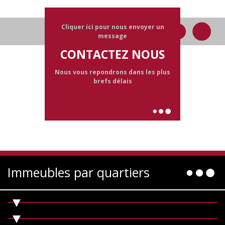
Cliquer ici pour nous envoyer un
message
CONTACTEZ NOUS
Nous vous repondrons dans les plus
brefs délais
Immeubles par quartiers