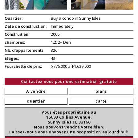
Quartier:
Buy a condo in Sunny Isles
Date de construction:
Immediately
Construit en:
2006
chambres:
1,2, 2+ Den
Nb. d'appartements:
326
Etages:
43
Fourchette de prix:
$776,000 a $1,639,000
Contactez nous pour une estimation gratuite
A vendre
plans
quartier
carte
Vous êtes propriétaire au
16699 Collins Avenue,
Sunny Isles,FL 33160
Nous pouvons vendre votre bien.
Laissez-nous vous envoyer une proposition aujourd'hui!