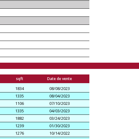
sqft
Date de vente
1834
08/08/2023
1335
08/04/2023
1106
07/10/2023
1335
04/03/2023
1882
03/24/2023
1239
01/30/2023
1276
10/14/2022