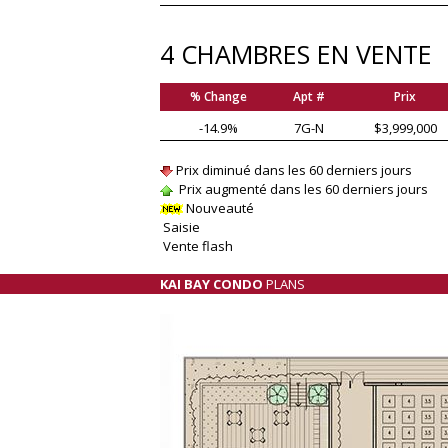
4 CHAMBRES EN VENTE
% Change
Apt #
Prix
-14.9%
7G-N
$3,999,000
Prix diminué dans les 60 derniers jours
Prix augmenté dans les 60 derniers jours
Nouveauté
Saisie
Vente flash
KAI BAY CONDO
PLANS