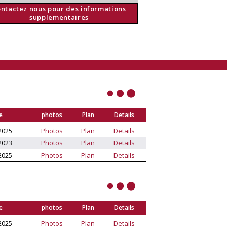
ntactez nous pour des informations
supplementaires
e
photos
Plan
Details
2025
Photos
Plan
Details
2023
Photos
Plan
Details
2025
Photos
Plan
Details
e
photos
Plan
Details
2025
Photos
Plan
Details