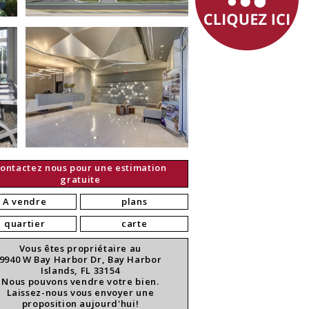
ontactez nous pour une estimation
gratuite
A vendre
plans
quartier
carte
Vous êtes propriétaire au
9940 W Bay Harbor Dr, Bay Harbor
Islands, FL 33154
Nous pouvons vendre votre bien.
Laissez-nous vous envoyer une
proposition aujourd'hui!