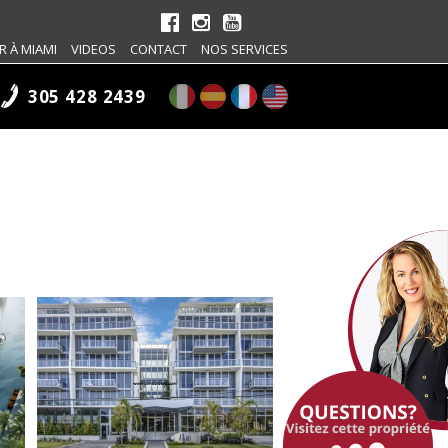
R À MIAMI
VIDEOS
CONTACT
NOS SERVICES
305 428 2439