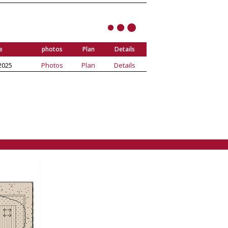
e
photos
Plan
Details
2025
Photos
Plan
Details