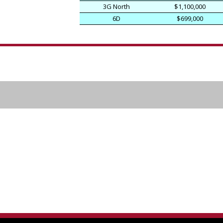
3G North
$1,100,000
6D
$699,000