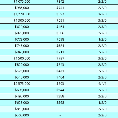
$1,075,000
$842
2/2/0
$985,000
$741
2/2/0
$1,279,000
$697
3/3/0
$1,300,000
$691
3/3/0
$620,000
$464
2/3/0
$875,000
$686
2/2/0
$772,000
$698
1/2/0
$745,000
$584
2/2/0
$945,000
$711
2/2/0
$1,500,000
$797
3/3/0
$820,000
$643
2/2/0
$575,000
$431
2/3/0
$540,000
$404
2/3/0
$2,575,000
$693
4/4/1
$696,000
$544
2/2/0
$495,000
$388
2/2/0
$628,000
$568
1/2/0
$850,000
-
2/2/0
$500,000
-
2/2/0