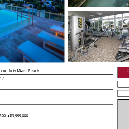
C
 condo in Miami Beach
17
500 a $3,999,000