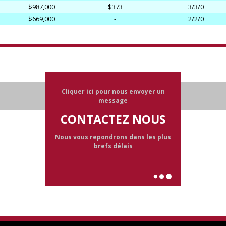
$987,000
$373
3/3/0
$669,000
-
2/2/0
Cliquer ici pour nous envoyer un
message
CONTACTEZ NOUS
Nous vous repondrons dans les plus
brefs délais