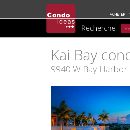
ACHETER
Recherche
Kai Bay con
9940 W Bay Harbor D