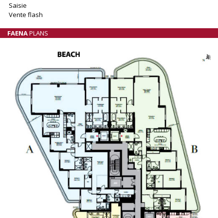
Saisie
Vente flash
FAENA
PLANS