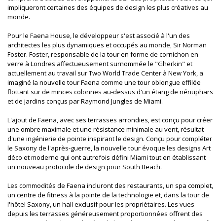
impliqueront certaines des équipes de design les plus créatives au
monde.
Pour le Faena House, le développeur s'est associé à l'un des
architectes les plus dynamiques et occupés au monde, Sir Norman
Foster. Foster, responsable de la tour en forme de cornichon en
verre à Londres affectueusement surnommée le "Gherkin" et
actuellement au travail sur Two World Trade Center à New York, a
imaginé la nouvelle tour Faena comme une tour oblongue effilée
flottant sur de minces colonnes au-dessus d'un étang de nénuphars
et de jardins conçus par Raymond Jungles de Miami.
L'ajout de Faena, avec ses terrasses arrondies, est conçu pour créer
une ombre maximale et une résistance minimale au vent, résultat
d'une ingénierie de pointe inspirant le design. Conçu pour compléter
le Saxony de l'après-guerre, la nouvelle tour évoque les designs Art
déco et moderne qui ont autrefois défini Miami tout en établissant
un nouveau protocole de design pour South Beach.
Les commodités de Faena incluront des restaurants, un spa complet,
un centre de fitness à la pointe de la technologie et, dans la tour de
l'hôtel Saxony, un hall exclusif pour les propriétaires. Les vues
depuis les terrasses généreusement proportionnées offrent des