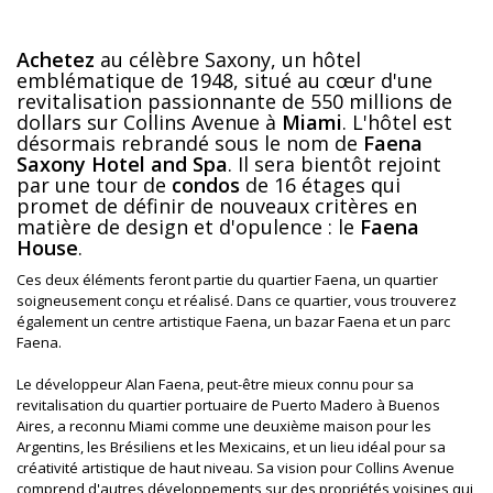
Achetez
au célèbre Saxony, un hôtel
emblématique de 1948, situé au cœur d'une
revitalisation passionnante de 550 millions de
dollars sur Collins Avenue à
Miami
. L'hôtel est
désormais rebrandé sous le nom de
Faena
Saxony Hotel and Spa
. Il sera bientôt rejoint
par une tour de
condos
de 16 étages qui
promet de définir de nouveaux critères en
matière de design et d'opulence : le
Faena
House
.
Ces deux éléments feront partie du quartier Faena, un quartier
soigneusement conçu et réalisé. Dans ce quartier, vous trouverez
également un centre artistique Faena, un bazar Faena et un parc
Faena.
Le développeur Alan Faena, peut-être mieux connu pour sa
revitalisation du quartier portuaire de Puerto Madero à Buenos
Aires, a reconnu Miami comme une deuxième maison pour les
Argentins, les Brésiliens et les Mexicains, et un lieu idéal pour sa
créativité artistique de haut niveau. Sa vision pour Collins Avenue
comprend d'autres développements sur des propriétés voisines qui