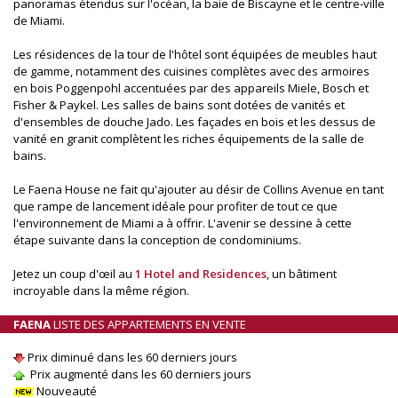
panoramas étendus sur l'océan, la baie de Biscayne et le centre-ville
de Miami.
Les résidences de la tour de l'hôtel sont équipées de meubles haut
de gamme, notamment des cuisines complètes avec des armoires
en bois Poggenpohl accentuées par des appareils Miele, Bosch et
Fisher & Paykel. Les salles de bains sont dotées de vanités et
d'ensembles de douche Jado. Les façades en bois et les dessus de
vanité en granit complètent les riches équipements de la salle de
bains.
Le Faena House ne fait qu'ajouter au désir de Collins Avenue en tant
que rampe de lancement idéale pour profiter de tout ce que
l'environnement de Miami a à offrir. L'avenir se dessine à cette
étape suivante dans la conception de condominiums.
Jetez un coup d'œil au
1 Hotel and Residences
, un bâtiment
incroyable dans la même région.
FAENA
LISTE DES APPARTEMENTS EN VENTE
Prix diminué dans les 60 derniers jours
Prix augmenté dans les 60 derniers jours
Nouveauté