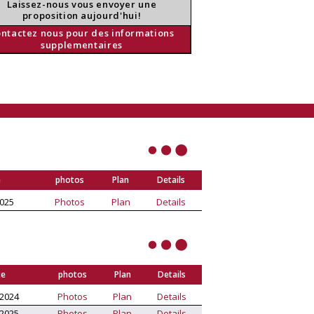
Laissez-nous vous envoyer une
proposition aujourd'hui!
ntactez nous pour des informations
supplementaires
e
photos
Plan
Details
2025
Photos
Plan
Details
te
photos
Plan
Details
/2024
Photos
Plan
Details
/2025
Photos
Plan
Details