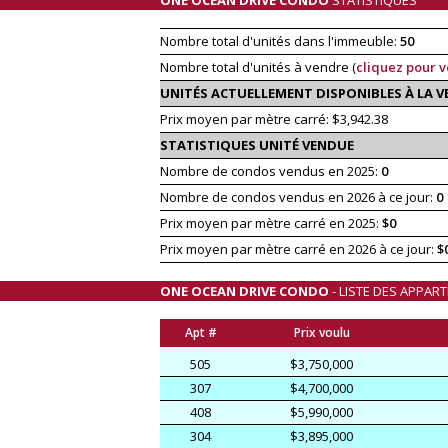
Nombre total d'unités dans l'immeuble:
50
Nombre total d'unités à vendre (
cliquez pour v
UNITÉS ACTUELLEMENT DISPONIBLES À LA 
Prix moyen par mètre carré: $3,942.38
STATISTIQUES UNITÉ VENDUE
Nombre de condos vendus en 2025:
0
Nombre de condos vendus en 2026 à ce jour:
0
Prix moyen par mètre carré en 2025:
$0
Prix moyen par mètre carré en 2026 à ce jour:
$
ONE OCEAN DRIVE CONDO
- LISTE DES APPAR
Apt #
Prix voulu
505
$3,750,000
307
$4,700,000
408
$5,990,000
304
$3,895,000