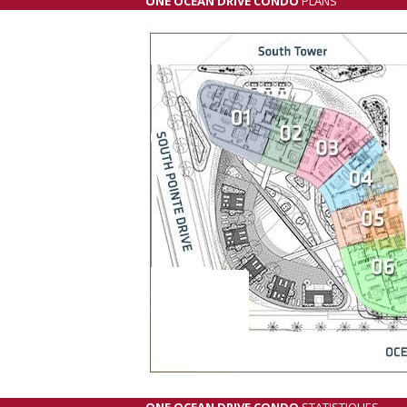
ONE OCEAN DRIVE CONDO
PLANS
ONE OCEAN DRIVE CONDO
STATISTIQUES