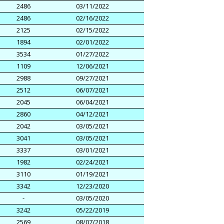
2486
03/11/2022
2486
02/16/2022
2125
02/15/2022
1894
02/01/2022
3534
01/27/2022
1109
12/06/2021
2988
09/27/2021
2512
06/07/2021
2045
06/04/2021
2860
04/12/2021
2042
03/05/2021
3041
03/05/2021
3337
03/01/2021
1982
02/24/2021
3110
01/19/2021
3342
12/23/2020
-
03/05/2020
3242
05/22/2019
2569
08/07/2018