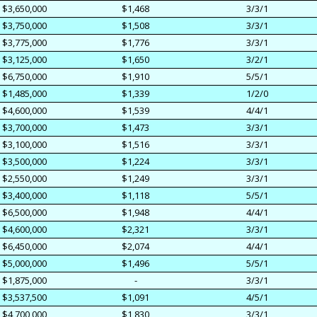
$3,650,000
$1,468
3/3/1
$3,750,000
$1,508
3/3/1
$3,775,000
$1,776
3/3/1
$3,125,000
$1,650
3/2/1
$6,750,000
$1,910
5/5/1
$1,485,000
$1,339
1/2/0
$4,600,000
$1,539
4/4/1
$3,700,000
$1,473
3/3/1
$3,100,000
$1,516
3/3/1
$3,500,000
$1,224
3/3/1
$2,550,000
$1,249
3/3/1
$3,400,000
$1,118
5/5/1
$6,500,000
$1,948
4/4/1
$4,600,000
$2,321
3/3/1
$6,450,000
$2,074
4/4/1
$5,000,000
$1,496
5/5/1
$1,875,000
-
3/3/1
$3,537,500
$1,091
4/5/1
$4,700,000
$1,830
3/3/1