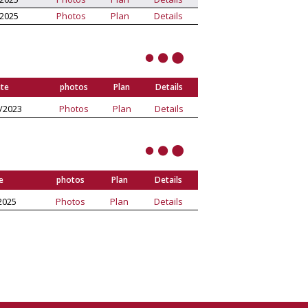
/2025
Photos
Plan
Details
te
photos
Plan
Details
/2023
Photos
Plan
Details
e
photos
Plan
Details
2025
Photos
Plan
Details