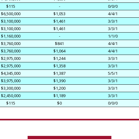
$115
-
0/0/0
$6,500,000
$1,053
4/4/1
$3,100,000
$1,461
3/3/1
$3,100,000
$1,461
3/3/1
$1,160,000
-
1/1/0
$3,760,000
$841
4/4/1
$3,760,000
$1,064
4/4/1
$2,975,000
$1,244
3/3/1
$2,975,000
$1,358
3/3/1
$4,345,000
$1,387
5/5/1
$3,975,000
$1,390
3/3/1
$3,300,000
$1,200
3/3/1
$2,450,000
$1,189
3/3/1
$115
$0
0/0/0