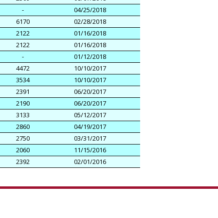
-
04/25/2018
6170
02/28/2018
2122
01/16/2018
2122
01/16/2018
-
01/12/2018
4472
10/10/2017
3534
10/10/2017
2391
06/20/2017
2190
06/20/2017
3133
05/12/2017
2860
04/19/2017
2750
03/31/2017
2060
11/15/2016
2392
02/01/2016