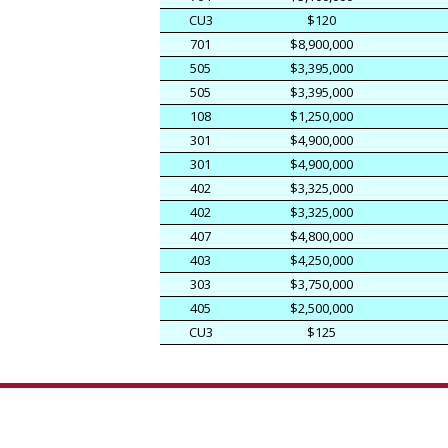
CU3
$120
701
$8,900,000
505
$3,395,000
505
$3,395,000
108
$1,250,000
301
$4,900,000
301
$4,900,000
402
$3,325,000
402
$3,325,000
407
$4,800,000
403
$4,250,000
303
$3,750,000
405
$2,500,000
CU3
$125