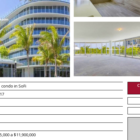
C
 condo in SoFi
17
5,000 a $11,900,000