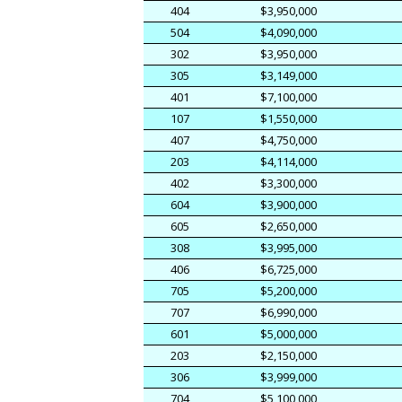
404
$3,950,000
504
$4,090,000
302
$3,950,000
305
$3,149,000
401
$7,100,000
107
$1,550,000
407
$4,750,000
203
$4,114,000
402
$3,300,000
604
$3,900,000
605
$2,650,000
308
$3,995,000
406
$6,725,000
705
$5,200,000
707
$6,990,000
601
$5,000,000
203
$2,150,000
306
$3,999,000
704
$5,100,000