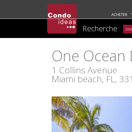
ACHETER
Recherche
One Ocean 
1 Collins Avenue
Miami beach, FL, 33