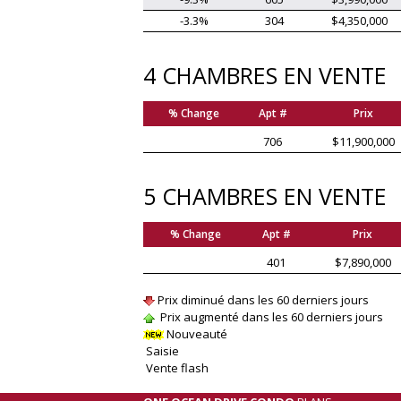
-3.3%
304
$4,350,000
4 CHAMBRES EN VENTE
% Change
Apt #
Prix
706
$11,900,000
5 CHAMBRES EN VENTE
% Change
Apt #
Prix
401
$7,890,000
Prix diminué dans les 60 derniers jours
Prix augmenté dans les 60 derniers jours
Nouveauté
Saisie
Vente flash