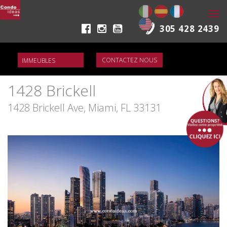
Togg
navi
305 428 2439
CONTACTEZ NOUS
1428 Brickell
1428 Brickell Ave, Miami, FL 33131