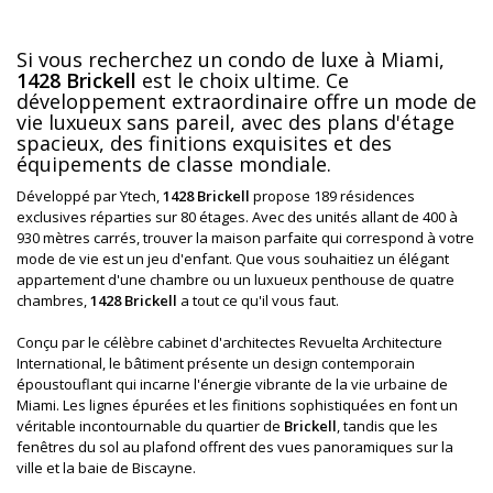
Si vous recherchez un condo de luxe à Miami,
1428 Brickell
est le choix ultime. Ce
développement extraordinaire offre un mode de
vie luxueux sans pareil, avec des plans d'étage
spacieux, des finitions exquisites et des
équipements de classe mondiale.
Développé par Ytech,
1428 Brickell
propose 189 résidences
exclusives réparties sur 80 étages. Avec des unités allant de 400 à
930 mètres carrés, trouver la maison parfaite qui correspond à votre
mode de vie est un jeu d'enfant. Que vous souhaitiez un élégant
appartement d'une chambre ou un luxueux penthouse de quatre
chambres,
1428 Brickell
a tout ce qu'il vous faut.
Conçu par le célèbre cabinet d'architectes Revuelta Architecture
International, le bâtiment présente un design contemporain
époustouflant qui incarne l'énergie vibrante de la vie urbaine de
Miami. Les lignes épurées et les finitions sophistiquées en font un
véritable incontournable du quartier de
Brickell
, tandis que les
fenêtres du sol au plafond offrent des vues panoramiques sur la
ville et la baie de Biscayne.