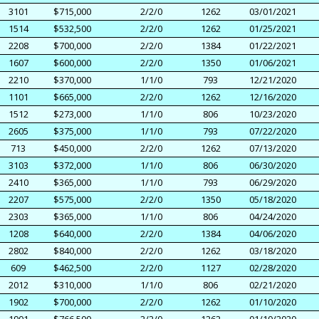
3101
$715,000
2/2/0
1262
03/01/2021
1514
$532,500
2/2/0
1262
01/25/2021
2208
$700,000
2/2/0
1384
01/22/2021
1607
$600,000
2/2/0
1350
01/06/2021
2210
$370,000
1/1/0
793
12/21/2020
1101
$665,000
2/2/0
1262
12/16/2020
1512
$273,000
1/1/0
806
10/23/2020
2605
$375,000
1/1/0
793
07/22/2020
713
$450,000
2/2/0
1262
07/13/2020
3103
$372,000
1/1/0
806
06/30/2020
2410
$365,000
1/1/0
793
06/29/2020
2207
$575,000
2/2/0
1350
05/18/2020
2303
$365,000
1/1/0
806
04/24/2020
1208
$640,000
2/2/0
1384
04/06/2020
2802
$840,000
2/2/0
1262
03/18/2020
609
$462,500
2/2/0
1127
02/28/2020
2012
$310,000
1/1/0
806
02/21/2020
1902
$700,000
2/2/0
1262
01/10/2020