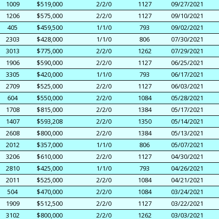
1009
$519,000
2/2/0
1127
09/27/2021
1206
$575,000
2/2/0
1127
09/10/2021
405
$459,500
1/1/0
793
09/02/2021
2303
$428,000
1/1/0
806
07/30/2021
3013
$775,000
2/2/0
1262
07/29/2021
1906
$590,000
2/2/0
1127
06/25/2021
3305
$420,000
1/1/0
793
06/17/2021
2709
$525,000
2/2/0
1127
06/03/2021
604
$550,000
2/2/0
1084
05/28/2021
1708
$815,000
2/2/0
1384
05/17/2021
1407
$593,208
2/2/0
1350
05/14/2021
2608
$800,000
2/2/0
1384
05/13/2021
2012
$357,000
1/1/0
806
05/07/2021
3206
$610,000
2/2/0
1127
04/30/2021
2810
$425,000
1/1/0
793
04/26/2021
2011
$525,000
2/2/0
1084
04/21/2021
504
$470,000
2/2/0
1084
03/24/2021
1909
$512,500
2/2/0
1127
03/22/2021
3102
$800,000
2/2/0
1262
03/03/2021