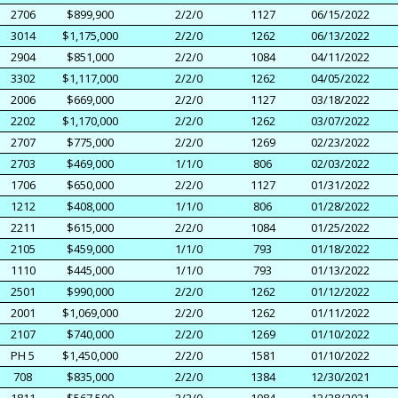
2706
$899,900
2/2/0
1127
06/15/2022
3014
$1,175,000
2/2/0
1262
06/13/2022
2904
$851,000
2/2/0
1084
04/11/2022
3302
$1,117,000
2/2/0
1262
04/05/2022
2006
$669,000
2/2/0
1127
03/18/2022
2202
$1,170,000
2/2/0
1262
03/07/2022
2707
$775,000
2/2/0
1269
02/23/2022
2703
$469,000
1/1/0
806
02/03/2022
1706
$650,000
2/2/0
1127
01/31/2022
1212
$408,000
1/1/0
806
01/28/2022
2211
$615,000
2/2/0
1084
01/25/2022
2105
$459,000
1/1/0
793
01/18/2022
1110
$445,000
1/1/0
793
01/13/2022
2501
$990,000
2/2/0
1262
01/12/2022
2001
$1,069,000
2/2/0
1262
01/11/2022
2107
$740,000
2/2/0
1269
01/10/2022
PH 5
$1,450,000
2/2/0
1581
01/10/2022
708
$835,000
2/2/0
1384
12/30/2021