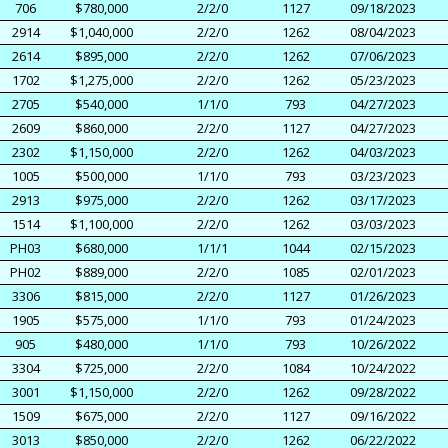
706
$780,000
2/2/0
1127
09/18/2023
2914
$1,040,000
2/2/0
1262
08/04/2023
2614
$895,000
2/2/0
1262
07/06/2023
1702
$1,275,000
2/2/0
1262
05/23/2023
2705
$540,000
1/1/0
793
04/27/2023
2609
$860,000
2/2/0
1127
04/27/2023
2302
$1,150,000
2/2/0
1262
04/03/2023
1005
$500,000
1/1/0
793
03/23/2023
2913
$975,000
2/2/0
1262
03/17/2023
1514
$1,100,000
2/2/0
1262
03/03/2023
PH03
$680,000
1/1/1
1044
02/15/2023
PH02
$889,000
2/2/0
1085
02/01/2023
3306
$815,000
2/2/0
1127
01/26/2023
1905
$575,000
1/1/0
793
01/24/2023
905
$480,000
1/1/0
793
10/26/2022
3304
$725,000
2/2/0
1084
10/24/2022
3001
$1,150,000
2/2/0
1262
09/28/2022
1509
$675,000
2/2/0
1127
09/16/2022
3013
$850,000
2/2/0
1262
06/22/2022