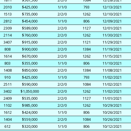
1811
$567,500
2/2/0
1084
12/28/2021
2010
$425,000
1/1/0
793
12/13/2021
1513
$735,000
2/2/0
1262
12/10/2021
2812
$454,000
1/1/0
806
12/09/2021
2309
$589,000
2/2/0
1127
12/01/2021
2114
$760,000
2/2/0
1262
11/30/2021
3407
$915,000
2/2/0
1121
11/29/2021
808
$900,000
2/2/0
1384
11/19/2021
1614
$670,000
2/2/0
1262
11/15/2021
803
$355,000
1/1/0
806
11/10/2021
1408
$850,000
2/2/0
1384
11/08/2021
910
$425,000
1/1/0
793
11/02/2021
2511
$590,000
2/2/0
1084
11/02/2021
3402
$1,050,000
2/2/0
1262
11/02/2021
2409
$535,000
2/2/0
1127
11/01/2021
1102
$985,000
2/2/0
1262
10/29/2021
1612
$424,000
1/1/0
806
10/26/2021
1404
$559,000
2/2/0
1084
10/26/2021
612
$320,000
1/1/0
806
10/12/2021