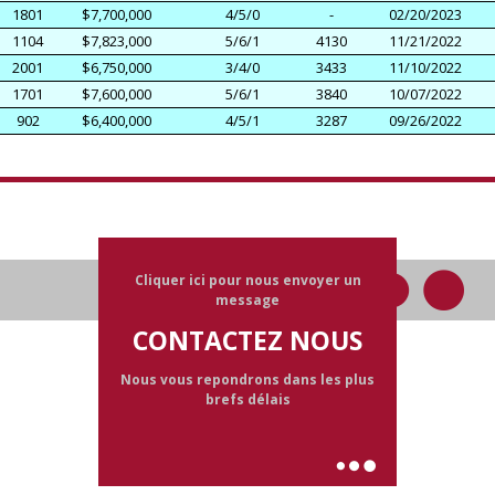
1801
$7,700,000
4/5/0
-
02/20/2023
1104
$7,823,000
5/6/1
4130
11/21/2022
2001
$6,750,000
3/4/0
3433
11/10/2022
1701
$7,600,000
5/6/1
3840
10/07/2022
902
$6,400,000
4/5/1
3287
09/26/2022
Cliquer ici pour nous envoyer un
message
CONTACTEZ NOUS
Nous vous repondrons dans les plus
brefs délais