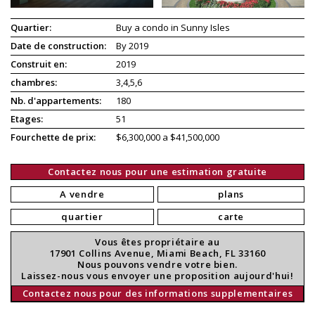
Quartier:
Buy a condo in Sunny Isles
Date de construction:
By 2019
Construit en:
2019
chambres:
3,4,5,6
Nb. d'appartements:
180
Etages:
51
Fourchette de prix:
$6,300,000 a $41,500,000
Contactez nous pour une estimation gratuite
A vendre
plans
quartier
carte
Vous êtes propriétaire au
17901 Collins Avenue, Miami Beach, FL 33160
Nous pouvons vendre votre bien.
Laissez-nous vous envoyer une proposition aujourd'hui!
Contactez nous pour des informations supplementaires