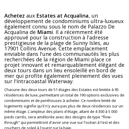
Achetez
aux
Estates at Acqualina
, un
développement de condominiums ultra-luxueux
également connu sous le nom de Palazzo De
Acqualina de
Miami
. Il a récemment été
approuvé pour la construction à l'adresse
prestigieuse de la plage de Sunny Isles, au
17901 Collins Avenue. Cette emplacement
enviable dans l'une des communautés les plus
recherchées de la région de Miami place ce
projet innovant et remarquablement élégant de
deux tours dans un lieu ensoleillé en bord de
mer qui profite également pleinement des vues
sur l'Intracoastal Waterway.
Chacune des deux tours de 51 étages des Estates est limitée à 95
résidences de luxe, permettant un total de 190 options exclusives de
condominiums et de penthouses à acheter. Ce nombre limité de
logements signifie qu'il n'y aura pas plus de deux résidences sur un
même étage. L'ampleur des plans d'étage, allant de 4 300 à 5 000
pieds carrés, sera améliorée avec des designs de type "flow-
through" qui permettront d'avoir une vue sur l'océan à l'est et des
couchers de soleil à l'ouest sur la baie.