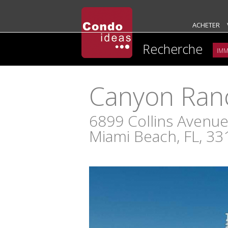
ACHETER
Recherche
Canyon Ran
6899 Collins Avenu
Miami Beach, FL, 33