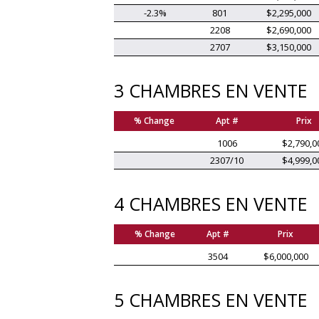
-2.3%
801
$2,295,000
2208
$2,690,000
2707
$3,150,000
3 CHAMBRES EN VENTE
% Change
Apt #
Prix
1006
$2,790,0
2307/10
$4,999,0
4 CHAMBRES EN VENTE
% Change
Apt #
Prix
3504
$6,000,000
5 CHAMBRES EN VENTE