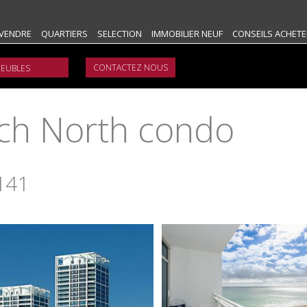
VENDRE
QUARTIERS
SELECTION
IMMOBILIER NEUF
CONSEILS ACHETE
CONTACTEZ NOUS
ch North condo
e
141