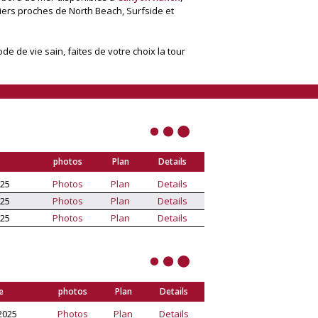
iers proches de North Beach, Surfside et
de vie sain, faites de votre choix la tour
photos
Plan
Details
025
Photos
Plan
Details
025
Photos
Plan
Details
025
Photos
Plan
Details
e
photos
Plan
Details
2025
Photos
Plan
Details