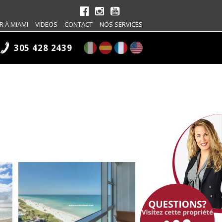
R À MIAMI
VIDEOS
CONTACT
NOS SERVICES
305 428 2439