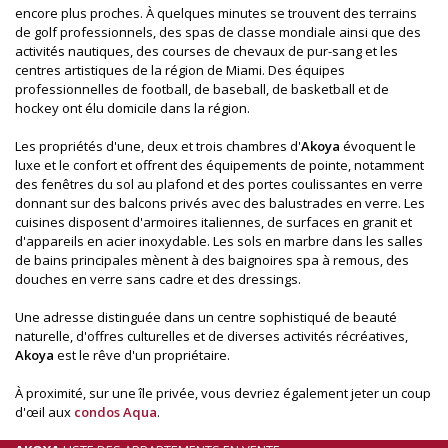
encore plus proches. À quelques minutes se trouvent des terrains
de golf professionnels, des spas de classe mondiale ainsi que des
activités nautiques, des courses de chevaux de pur-sang et les
centres artistiques de la région de Miami. Des équipes
professionnelles de football, de baseball, de basketball et de
hockey ont élu domicile dans la région.
Les propriétés d'une, deux et trois chambres d'
Akoya
évoquent le
luxe et le confort et offrent des équipements de pointe, notamment
des fenêtres du sol au plafond et des portes coulissantes en verre
donnant sur des balcons privés avec des balustrades en verre. Les
cuisines disposent d'armoires italiennes, de surfaces en granit et
d'appareils en acier inoxydable. Les sols en marbre dans les salles
de bains principales mènent à des baignoires spa à remous, des
douches en verre sans cadre et des dressings.
Une adresse distinguée dans un centre sophistiqué de beauté
naturelle, d'offres culturelles et de diverses activités récréatives,
Akoya
est le rêve d'un propriétaire.
À proximité, sur une île privée, vous devriez également jeter un coup
d'œil aux
condos Aqua
.