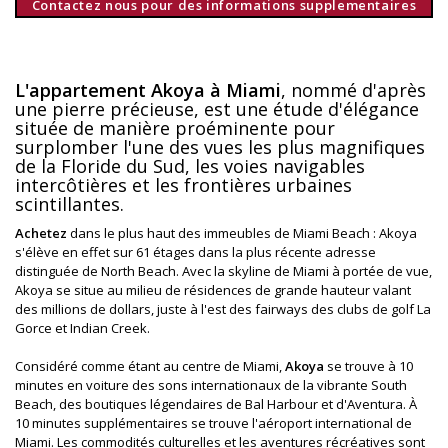
Contactez nous pour des informations supplementaires
L'appartement Akoya à Miami
, nommé d'après
une pierre précieuse, est une étude d'élégance
située de manière proéminente pour
surplomber l'une des vues les plus magnifiques
de la Floride du Sud, les voies navigables
intercôtières et les frontières urbaines
scintillantes.
Achetez
dans le plus haut des immeubles de Miami Beach : Akoya
s'élève en effet sur 61 étages dans la plus récente adresse
distinguée de North Beach. Avec la skyline de Miami à portée de vue,
Akoya se situe au milieu de résidences de grande hauteur valant
des millions de dollars, juste à l'est des fairways des clubs de golf La
Gorce et Indian Creek.
Considéré comme étant au centre de Miami,
Akoya
se trouve à 10
minutes en voiture des sons internationaux de la vibrante South
Beach, des boutiques légendaires de Bal Harbour et d'Aventura. À
10 minutes supplémentaires se trouve l'aéroport international de
Miami. Les commodités culturelles et les aventures récréatives sont