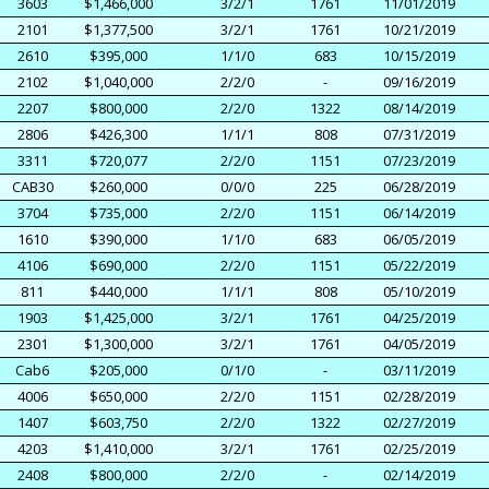
3603
$1,466,000
3/2/1
1761
11/01/2019
2101
$1,377,500
3/2/1
1761
10/21/2019
2610
$395,000
1/1/0
683
10/15/2019
2102
$1,040,000
2/2/0
-
09/16/2019
2207
$800,000
2/2/0
1322
08/14/2019
2806
$426,300
1/1/1
808
07/31/2019
3311
$720,077
2/2/0
1151
07/23/2019
CAB30
$260,000
0/0/0
225
06/28/2019
3704
$735,000
2/2/0
1151
06/14/2019
1610
$390,000
1/1/0
683
06/05/2019
4106
$690,000
2/2/0
1151
05/22/2019
811
$440,000
1/1/1
808
05/10/2019
1903
$1,425,000
3/2/1
1761
04/25/2019
2301
$1,300,000
3/2/1
1761
04/05/2019
Cab6
$205,000
0/1/0
-
03/11/2019
4006
$650,000
2/2/0
1151
02/28/2019
1407
$603,750
2/2/0
1322
02/27/2019
4203
$1,410,000
3/2/1
1761
02/25/2019
2408
$800,000
2/2/0
-
02/14/2019