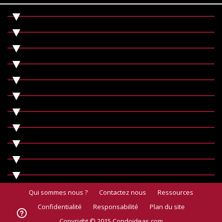
Qui sommes nous ?
Contactez nous
Ressources
Confidentialité
Responsabilité
Plan du site
Copyright © 2015 Condoideas.com