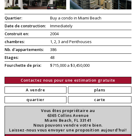
Quartier:
Buy a condo in Miami Beach
Date de construction:
Immediately
Construit en:
2004
chambres:
1, 2, 3 and Penthouses
Nb. d'appartements:
386
Etages:
48
Fourchette de prix:
$715,000 a $3,450,000
Contactez nous pour une estimation gratuite
A vendre
plans
quartier
carte
Vous êtes propriétaire au
6365 Collins Avenue
Miami Beach, FL 33141
Nous pouvons vendre votre bien.
Laissez-nous vous envoyer une proposition aujourd'hui!