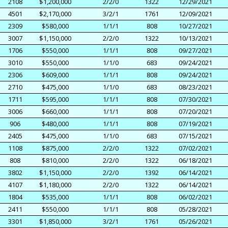
2108
$1,200,000
2/2/0
1322
12/29/2021
4501
$2,170,000
3/2/1
1761
12/09/2021
2309
$580,000
1/1/1
808
10/27/2021
3007
$1,150,000
2/2/0
1322
10/13/2021
1706
$550,000
1/1/1
808
09/27/2021
3010
$550,000
1/1/0
683
09/24/2021
2306
$609,000
1/1/1
808
09/24/2021
2710
$475,000
1/1/0
683
08/23/2021
1711
$595,000
1/1/1
808
07/30/2021
3006
$660,000
1/1/1
808
07/20/2021
906
$480,000
1/1/1
808
07/19/2021
2405
$475,000
1/1/0
683
07/15/2021
1108
$875,000
2/2/0
1322
07/02/2021
808
$810,000
2/2/0
1322
06/18/2021
3802
$1,150,000
2/2/0
1392
06/14/2021
4107
$1,180,000
2/2/0
1322
06/14/2021
1804
$535,000
1/1/1
808
06/02/2021
2411
$550,000
1/1/1
808
05/28/2021
3301
$1,850,000
3/2/1
1761
05/26/2021