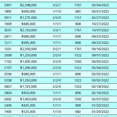
2901
$2,398,000
3/2/1
1761
03/04/2023
1805
$640,000
1/1/0
683
03/01/2023
3911
$1,275,000
2/2/0
1151
02/27/2023
1909
$685,000
1/1/1
808
10/27/2022
3501
$2,150,000
3/2/1
1761
10/07/2022
2811
$680,000
1/1/1
808
09/23/2022
1211
$695,000
1/1/1
808
09/23/2022
1201
$2,500,000
3/2/1
1761
09/16/2022
2008
$1,250,000
2/2/0
1322
09/01/2022
1102
$1,405,000
2/2/0
1392
06/03/2022
2107
$1,280,000
2/2/0
1322
03/04/2022
2506
$680,000
1/1/1
808
03/03/2022
3208
$1,350,000
2/2/0
1322
03/02/2022
3807
$1,725,000
2/2/0
1322
02/18/2022
2804
$650,000
1/1/1
808
02/16/2022
2602
$1,450,000
2/2/0
1392
02/07/2022
2406
$635,000
1/1/1
808
01/20/2022
1905
$525,000
1/1/0
683
01/20/2022