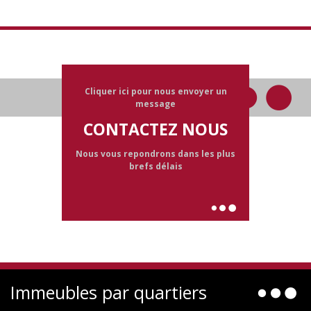
Cliquer ici pour nous envoyer un
message
CONTACTEZ NOUS
Nous vous repondrons dans les plus
brefs délais
Immeubles par quartiers