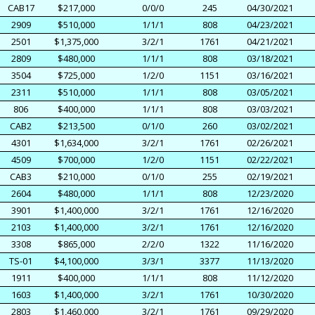
CAB17
$217,000
0/0/0
245
04/30/2021
2909
$510,000
1/1/1
808
04/23/2021
2501
$1,375,000
3/2/1
1761
04/21/2021
2809
$480,000
1/1/1
808
03/18/2021
3504
$725,000
1/2/0
1151
03/16/2021
2311
$510,000
1/1/1
808
03/05/2021
806
$400,000
1/1/1
808
03/03/2021
CAB2
$213,500
0/1/0
260
03/02/2021
4301
$1,634,000
3/2/1
1761
02/26/2021
4509
$700,000
1/2/0
1151
02/22/2021
CAB3
$210,000
0/1/0
255
02/19/2021
2604
$480,000
1/1/1
808
12/23/2020
3901
$1,400,000
3/2/1
1761
12/16/2020
2103
$1,400,000
3/2/1
1761
12/16/2020
3308
$865,000
2/2/0
1322
11/16/2020
TS-01
$4,100,000
3/3/1
3377
11/13/2020
1911
$400,000
1/1/1
808
11/12/2020
1603
$1,400,000
3/2/1
1761
10/30/2020
2803
$1,460,000
3/2/1
1761
09/29/2020