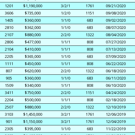
1201
$1,190,000
3/2/1
1761
09/21/2020
3606
$735,000
1/2/0
1151
09/08/2020
1405
$360,000
1/1/0
683
09/02/2020
2810
$362,000
1/1/0
683
08/07/2020
2107
$880,000
2/2/0
1322
08/04/2020
2806
$477,000
1/1/1
808
07/27/2020
2104
$410,000
1/1/1
808
07/13/2020
2205
$365,000
1/1/0
683
07/09/2020
1111
$450,000
1/1/1
808
06/22/2020
807
$620,000
2/2/0
1322
06/18/2020
905
$360,000
1/1/0
683
06/11/2020
1509
$340,000
1/1/1
808
06/10/2020
3411
$750,000
2/2/0
1151
04/24/2020
2204
$500,000
1/1/1
808
02/18/2020
2507
$880,000
2/2/0
1322
12/10/2019
3103
$1,450,000
3/2/1
1761
12/06/2019
901
$1,150,000
3/2/1
1761
12/04/2019
2305
$395,000
1/1/0
683
11/22/2019