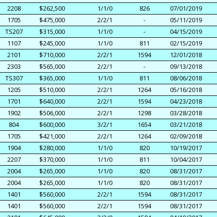
2208
$262,500
1/1/0
826
07/01/2019
1705
$475,000
2/2/1
-
05/11/2019
TS207
$315,000
1/1/0
-
04/15/2019
1107
$245,000
1/1/0
811
02/15/2019
2101
$710,000
2/2/1
1594
12/01/2018
2303
$565,000
2/2/1
-
09/13/2018
TS307
$365,000
1/1/0
811
08/06/2018
1205
$510,000
2/2/1
1264
05/16/2018
1701
$640,000
2/2/1
1594
04/23/2018
1902
$506,000
2/2/1
1298
03/28/2018
804
$600,000
3/2/1
1654
03/21/2018
1705
$421,000
2/2/1
1264
02/09/2018
1904
$280,000
1/1/0
820
10/19/2017
2207
$370,000
1/1/0
811
10/04/2017
2004
$265,000
1/1/0
820
08/31/2017
2004
$265,000
1/1/0
820
08/31/2017
1401
$560,000
2/2/1
1594
08/31/2017
1401
$560,000
2/2/1
1594
08/31/2017