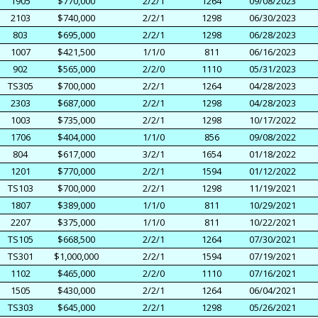
1905
$770,000
2/2/1
1264
09/08/2023
2103
$740,000
2/2/1
1298
06/30/2023
803
$695,000
2/2/1
1298
06/28/2023
1007
$421,500
1/1/0
811
06/16/2023
902
$565,000
2/2/0
1110
05/31/2023
TS305
$700,000
2/2/1
1264
04/28/2023
2303
$687,000
2/2/1
1298
04/28/2023
1003
$735,000
2/2/1
1298
10/17/2022
1706
$404,000
1/1/0
856
09/08/2022
804
$617,000
3/2/1
1654
01/18/2022
1201
$770,000
2/2/1
1594
01/12/2022
TS103
$700,000
2/2/1
1298
11/19/2021
1807
$389,000
1/1/0
811
10/29/2021
2207
$375,000
1/1/0
811
10/22/2021
TS105
$668,500
2/2/1
1264
07/30/2021
TS301
$1,000,000
2/2/1
1594
07/19/2021
1102
$465,000
2/2/0
1110
07/16/2021
1505
$430,000
2/2/1
1264
06/04/2021
TS303
$645,000
2/2/1
1298
05/26/2021