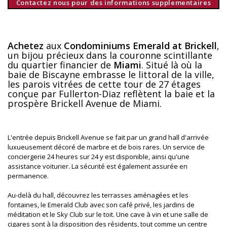
Contactez nous pour des informations supplementaires
Achetez
aux
Condominiums Emerald at Brickell
,
un bijou précieux dans la couronne scintillante
du quartier financier de
Miami
. Situé là où la
baie de Biscayne embrasse le littoral de la ville,
les parois vitrées de cette tour de 27 étages
conçue par Fullerton-Diaz reflètent la baie et la
prospère Brickell Avenue de Miami.
L'entrée depuis Brickell Avenue se fait par un grand hall d'arrivée
luxueusement décoré de marbre et de bois rares. Un service de
conciergerie 24 heures sur 24 y est disponible, ainsi qu'une
assistance voiturier. La sécurité est également assurée en
permanence.
Au-delà du hall, découvrez les terrasses aménagées et les
fontaines, le Emerald Club avec son café privé, les jardins de
méditation et le Sky Club sur le toit. Une cave à vin et une salle de
cigares sont à la disposition des résidents, tout comme un centre