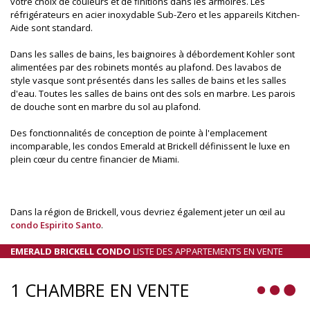
votre choix de couleurs et de finitions dans les armoires. Les
réfrigérateurs en acier inoxydable Sub-Zero et les appareils Kitchen-
Aide sont standard.
Dans les salles de bains, les baignoires à débordement Kohler sont
alimentées par des robinets montés au plafond. Des lavabos de
style vasque sont présentés dans les salles de bains et les salles
d'eau. Toutes les salles de bains ont des sols en marbre. Les parois
de douche sont en marbre du sol au plafond.
Des fonctionnalités de conception de pointe à l'emplacement
incomparable, les condos Emerald at Brickell définissent le luxe en
plein cœur du centre financier de Miami.
Dans la région de Brickell, vous devriez également jeter un œil au
condo Espirito Santo
.
EMERALD BRICKELL CONDO
LISTE DES APPARTEMENTS EN VENTE
1 CHAMBRE EN VENTE