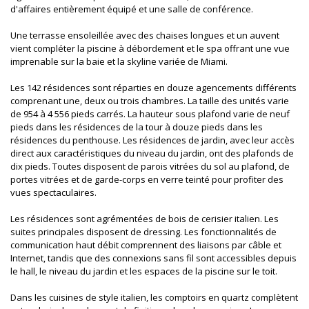
d'affaires entièrement équipé et une salle de conférence.
Une terrasse ensoleillée avec des chaises longues et un auvent
vient compléter la piscine à débordement et le spa offrant une vue
imprenable sur la baie et la skyline variée de Miami.
Les 142 résidences sont réparties en douze agencements différents
comprenant une, deux ou trois chambres. La taille des unités varie
de 954 à 4 556 pieds carrés. La hauteur sous plafond varie de neuf
pieds dans les résidences de la tour à douze pieds dans les
résidences du penthouse. Les résidences de jardin, avec leur accès
direct aux caractéristiques du niveau du jardin, ont des plafonds de
dix pieds. Toutes disposent de parois vitrées du sol au plafond, de
portes vitrées et de garde-corps en verre teinté pour profiter des
vues spectaculaires.
Les résidences sont agrémentées de bois de cerisier italien. Les
suites principales disposent de dressing. Les fonctionnalités de
communication haut débit comprennent des liaisons par câble et
Internet, tandis que des connexions sans fil sont accessibles depuis
le hall, le niveau du jardin et les espaces de la piscine sur le toit.
Dans les cuisines de style italien, les comptoirs en quartz complètent