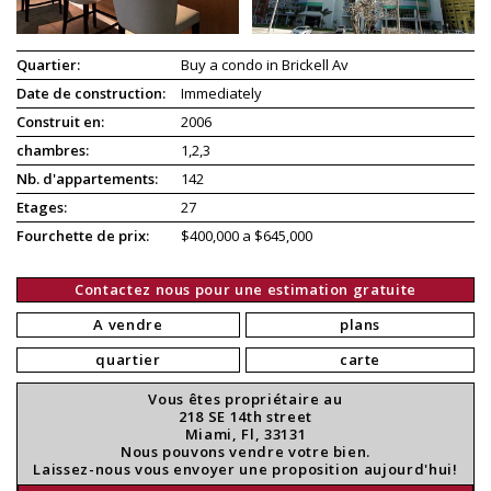
Quartier:
Buy a condo in Brickell Av
Date de construction:
Immediately
Construit en:
2006
chambres:
1,2,3
Nb. d'appartements:
142
Etages:
27
Fourchette de prix:
$400,000 a $645,000
Contactez nous pour une estimation gratuite
A vendre
plans
quartier
carte
Vous êtes propriétaire au
218 SE 14th street
Miami, Fl, 33131
Nous pouvons vendre votre bien.
Laissez-nous vous envoyer une proposition aujourd'hui!