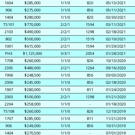
1604
$285,000
1/1/0
820
05/13/2021
906
$275,000
1/1/0
856
05/11/2021
1404
$280,000
1/1/0
820
03/30/2021
TS101
$770,000
2/2/1
1594
03/11/2021
2103
$490,000
2/2/1
1298
02/18/2021
802
$500,000
2/2/1
1519
02/10/2021
1001
$615,000
2/2/1
1594
01/29/2021
PH3
$1,125,000
3/3/1
2054
01/28/2021
1708
$260,000
1/1/0
826
10/13/2020
2305
$480,000
2/2/1
1264
09/16/2020
1906
$248,500
1/1/0
856
03/03/2020
2006
$245,000
1/1/0
856
02/18/2020
1907
$280,000
1/1/0
811
01/24/2020
2003
$500,000
2/2/1
1298
01/21/2020
2204
$258,000
1/1/0
-
01/18/2020
TS108
$260,000
1/1/0
826
12/10/2019
1707
$285,000
1/1/0
811
11/21/2019
906
$249,000
1/1/0
856
10/31/2019
1404
$270,500
1/1/0
-
07/01/2019