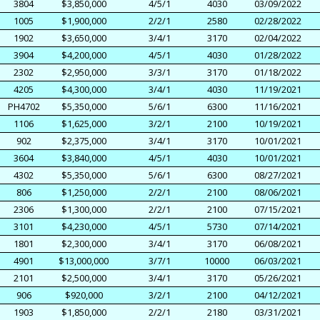
3804
$3,850,000
4/5/1
4030
03/09/2022
1005
$1,900,000
2/2/1
2580
02/28/2022
1902
$3,650,000
3/4/1
3170
02/04/2022
3904
$4,200,000
4/5/1
4030
01/28/2022
2302
$2,950,000
3/3/1
3170
01/18/2022
4205
$4,300,000
3/4/1
4030
11/19/2021
PH4702
$5,350,000
5/6/1
6300
11/16/2021
1106
$1,625,000
3/2/1
2100
10/19/2021
902
$2,375,000
3/4/1
3170
10/01/2021
3604
$3,840,000
4/5/1
4030
10/01/2021
4302
$5,350,000
5/6/1
6300
08/27/2021
806
$1,250,000
2/2/1
2100
08/06/2021
2306
$1,300,000
2/2/1
2100
07/15/2021
3101
$4,230,000
4/5/1
5730
07/14/2021
1801
$2,300,000
3/4/1
3170
06/08/2021
4901
$13,000,000
3/7/1
10000
06/03/2021
2101
$2,500,000
3/4/1
3170
05/26/2021
906
$920,000
3/2/1
2100
04/12/2021
1903
$1,850,000
2/2/1
2180
03/31/2021