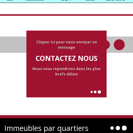
Cliquer ici pour nous envoyer un
message
CONTACTEZ NOUS
Nous vous repondrons dans les plus
brefs délais
Immeubles par quartiers