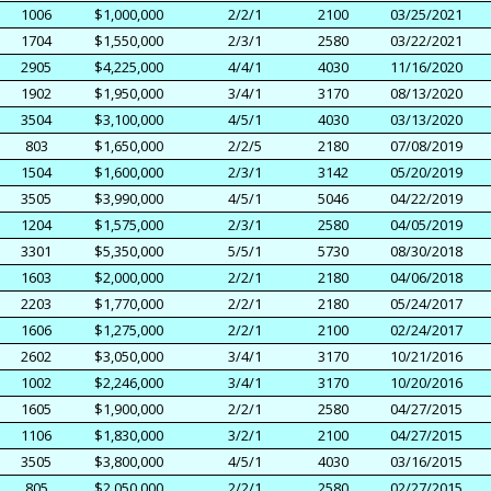
1006
$1,000,000
2/2/1
2100
03/25/2021
1704
$1,550,000
2/3/1
2580
03/22/2021
2905
$4,225,000
4/4/1
4030
11/16/2020
1902
$1,950,000
3/4/1
3170
08/13/2020
3504
$3,100,000
4/5/1
4030
03/13/2020
803
$1,650,000
2/2/5
2180
07/08/2019
1504
$1,600,000
2/3/1
3142
05/20/2019
3505
$3,990,000
4/5/1
5046
04/22/2019
1204
$1,575,000
2/3/1
2580
04/05/2019
3301
$5,350,000
5/5/1
5730
08/30/2018
1603
$2,000,000
2/2/1
2180
04/06/2018
2203
$1,770,000
2/2/1
2180
05/24/2017
1606
$1,275,000
2/2/1
2100
02/24/2017
2602
$3,050,000
3/4/1
3170
10/21/2016
1002
$2,246,000
3/4/1
3170
10/20/2016
1605
$1,900,000
2/2/1
2580
04/27/2015
1106
$1,830,000
3/2/1
2100
04/27/2015
3505
$3,800,000
4/5/1
4030
03/16/2015
805
$2,050,000
2/2/1
2580
02/27/2015