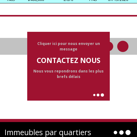
Cliquer ici pour nous envoyer un
message
CONTACTEZ NOUS
Nous vous repondrons dans les plus
brefs délais
Immeubles par quartiers