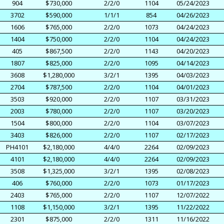
904
$730,000
2/2/0
1104
05/24/2023
3702
$590,000
1/1/1
854
04/26/2023
1606
$765,000
2/2/0
1073
04/24/2023
1404
$750,000
2/2/0
1104
04/24/2023
405
$867,500
2/2/0
1143
04/20/2023
1807
$825,000
2/2/0
1095
04/14/2023
3608
$1,280,000
3/2/1
1395
04/03/2023
2704
$787,500
2/2/0
1104
04/01/2023
3503
$920,000
2/2/0
1107
03/31/2023
2003
$780,000
2/2/0
1107
03/20/2023
1504
$800,000
2/2/0
1104
03/07/2023
3403
$826,000
2/2/0
1107
02/17/2023
PH4101
$2,180,000
4/4/0
2264
02/09/2023
4101
$2,180,000
4/4/0
2264
02/09/2023
3508
$1,325,000
3/2/1
1395
02/08/2023
406
$760,000
2/2/0
1073
01/17/2023
2403
$765,000
2/2/0
1107
12/07/2022
1108
$1,150,000
3/2/1
1395
11/22/2022
2301
$875,000
2/2/0
1311
11/16/2022