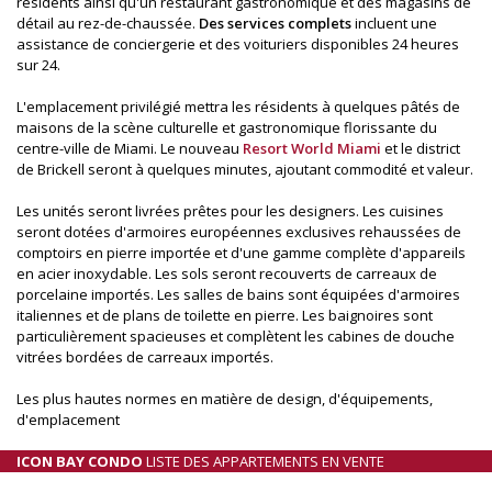
résidents ainsi qu'un restaurant gastronomique et des magasins de
détail au rez-de-chaussée.
Des services complets
incluent une
assistance de conciergerie et des voituriers disponibles 24 heures
sur 24.
L'emplacement privilégié mettra les résidents à quelques pâtés de
maisons de la scène culturelle et gastronomique florissante du
centre-ville de Miami. Le nouveau
Resort World Miami
et le district
de Brickell seront à quelques minutes, ajoutant commodité et valeur.
Les unités seront livrées prêtes pour les designers. Les cuisines
seront dotées d'armoires européennes exclusives rehaussées de
comptoirs en pierre importée et d'une gamme complète d'appareils
en acier inoxydable. Les sols seront recouverts de carreaux de
porcelaine importés. Les salles de bains sont équipées d'armoires
italiennes et de plans de toilette en pierre. Les baignoires sont
particulièrement spacieuses et complètent les cabines de douche
vitrées bordées de carreaux importés.
Les plus hautes normes en matière de design, d'équipements,
d'emplacement
ICON BAY CONDO
LISTE DES APPARTEMENTS EN VENTE