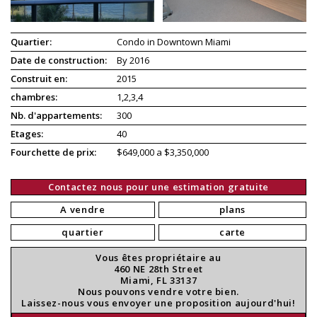
Quartier:
Condo in Downtown Miami
Date de construction:
By 2016
Construit en:
2015
chambres:
1,2,3,4
Nb. d'appartements:
300
Etages:
40
Fourchette de prix:
$649,000 a $3,350,000
Contactez nous pour une estimation gratuite
A vendre
plans
quartier
carte
Vous êtes propriétaire au
460 NE 28th Street
Miami, FL 33137
Nous pouvons vendre votre bien.
Laissez-nous vous envoyer une proposition aujourd'hui!