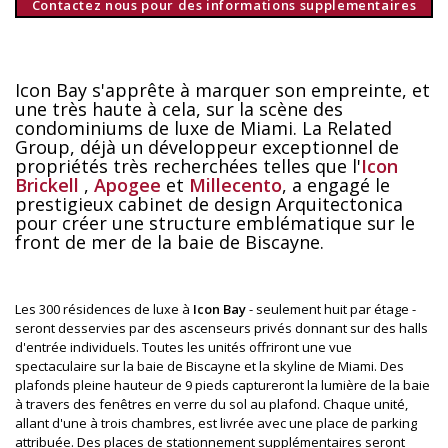
Contactez nous pour des informations supplementaires
Icon Bay s'apprête à marquer son empreinte, et
une très haute à cela, sur la scène des
condominiums de luxe de Miami. La Related
Group, déjà un développeur exceptionnel de
propriétés très recherchées telles que l'
Icon
Brickell
,
Apogee
et
Millecento
, a engagé le
prestigieux cabinet de design Arquitectonica
pour créer une structure emblématique sur le
front de mer de la baie de Biscayne.
Les 300 résidences de luxe à
Icon Bay
- seulement huit par étage -
seront desservies par des ascenseurs privés donnant sur des halls
d'entrée individuels. Toutes les unités offriront une vue
spectaculaire sur la baie de Biscayne et la skyline de Miami. Des
plafonds pleine hauteur de 9 pieds captureront la lumière de la baie
à travers des fenêtres en verre du sol au plafond. Chaque unité,
allant d'une à trois chambres, est livrée avec une place de parking
attribuée. Des places de stationnement supplémentaires seront