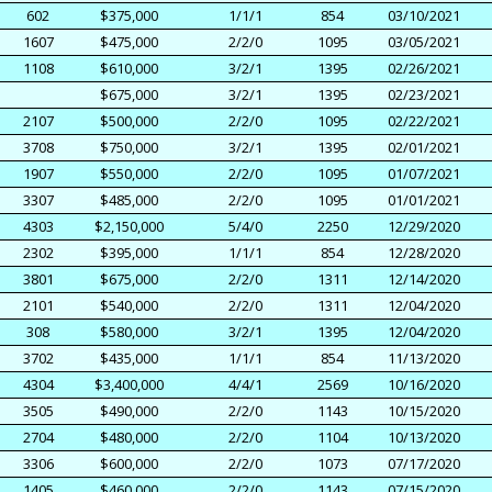
602
$375,000
1/1/1
854
03/10/2021
1607
$475,000
2/2/0
1095
03/05/2021
1108
$610,000
3/2/1
1395
02/26/2021
$675,000
3/2/1
1395
02/23/2021
2107
$500,000
2/2/0
1095
02/22/2021
3708
$750,000
3/2/1
1395
02/01/2021
1907
$550,000
2/2/0
1095
01/07/2021
3307
$485,000
2/2/0
1095
01/01/2021
4303
$2,150,000
5/4/0
2250
12/29/2020
2302
$395,000
1/1/1
854
12/28/2020
3801
$675,000
2/2/0
1311
12/14/2020
2101
$540,000
2/2/0
1311
12/04/2020
308
$580,000
3/2/1
1395
12/04/2020
3702
$435,000
1/1/1
854
11/13/2020
4304
$3,400,000
4/4/1
2569
10/16/2020
3505
$490,000
2/2/0
1143
10/15/2020
2704
$480,000
2/2/0
1104
10/13/2020
3306
$600,000
2/2/0
1073
07/17/2020
1405
$460,000
2/2/0
1143
07/15/2020