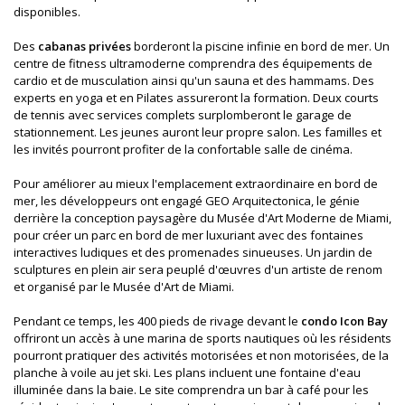
disponibles.
Des
cabanas privées
borderont la piscine infinie en bord de mer. Un
centre de fitness ultramoderne comprendra des équipements de
cardio et de musculation ainsi qu'un sauna et des hammams. Des
experts en yoga et en Pilates assureront la formation. Deux courts
de tennis avec services complets surplomberont le garage de
stationnement. Les jeunes auront leur propre salon. Les familles et
les invités pourront profiter de la confortable salle de cinéma.
Pour améliorer au mieux l'emplacement extraordinaire en bord de
mer, les développeurs ont engagé GEO Arquitectonica, le génie
derrière la conception paysagère du Musée d'Art Moderne de Miami,
pour créer un parc en bord de mer luxuriant avec des fontaines
interactives ludiques et des promenades sinueuses. Un jardin de
sculptures en plein air sera peuplé d'œuvres d'un artiste de renom
et organisé par le Musée d'Art de Miami.
Pendant ce temps, les 400 pieds de rivage devant le
condo Icon Bay
offriront un accès à une marina de sports nautiques où les résidents
pourront pratiquer des activités motorisées et non motorisées, de la
planche à voile au jet ski. Les plans incluent une fontaine d'eau
illuminée dans la baie. Le site comprendra un bar à café pour les