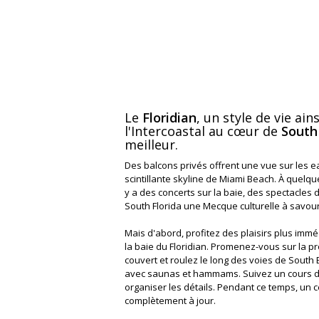
Le
Floridian
, un style de vie ai
l'Intercoastal au cœur de
South
meilleur.
Des balcons privés offrent une vue sur les ea
scintillante skyline de Miami Beach. À quelq
y a des concerts sur la baie, des spectacles d
South Florida une Mecque culturelle à savour
Mais d'abord, profitez des plaisirs plus imm
la baie du Floridian. Promenez-vous sur la 
couvert et roulez le long des voies de Sout
avec saunas et hammams. Suivez un cours de y
organiser les détails. Pendant ce temps, un 
complètement à jour.