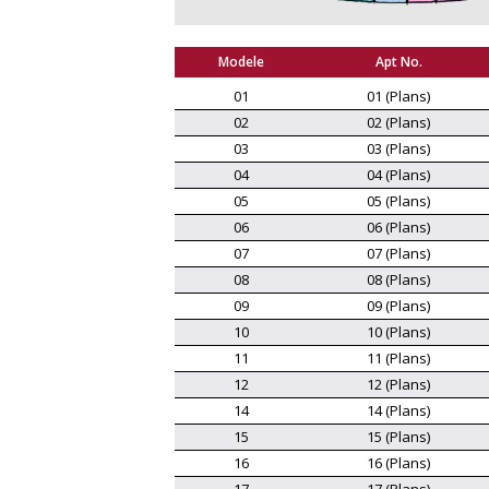
Modele
Apt No.
01
01 (Plans)
02
02 (Plans)
03
03 (Plans)
04
04 (Plans)
05
05 (Plans)
06
06 (Plans)
07
07 (Plans)
08
08 (Plans)
09
09 (Plans)
10
10 (Plans)
11
11 (Plans)
12
12 (Plans)
14
14 (Plans)
15
15 (Plans)
16
16 (Plans)
17
17 (Plans)