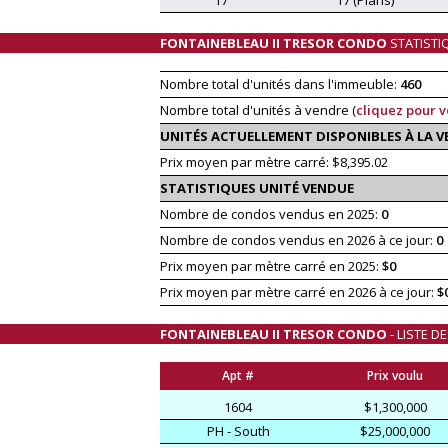
FONTAINEBLEAU II TRESOR CONDO
STATISTI
Nombre total d'unités dans l'immeuble:
460
Nombre total d'unités à vendre (
cliquez pour v
UNITÉS ACTUELLEMENT DISPONIBLES À LA 
Prix moyen par mètre carré: $8,395.02
STATISTIQUES UNITÉ VENDUE
Nombre de condos vendus en 2025:
0
Nombre de condos vendus en 2026 à ce jour:
0
Prix moyen par mètre carré en 2025:
$0
Prix moyen par mètre carré en 2026 à ce jour:
$
FONTAINEBLEAU II TRESOR CONDO
- LISTE 
Apt #
Prix voulu
1604
$1,300,000
PH - South
$25,000,000