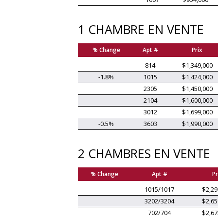
1 CHAMBRE EN VENTE
% Change
Apt #
Prix
814
$1,349,000
-1.8%
1015
$1,424,000
2305
$1,450,000
2104
$1,600,000
3012
$1,699,000
-0.5%
3603
$1,990,000
2 CHAMBRES EN VENTE
% Change
Apt #
Pr
1015/1017
$2,29
3202/3204
$2,65
702/704
$2,67