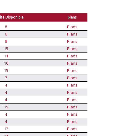
ité Disponible
plans
8
Plans
6
Plans
8
Plans
15
Plans
11
Plans
10
Plans
15
Plans
7
Plans
4
Plans
4
Plans
4
Plans
15
Plans
4
Plans
4
Plans
12
Plans
11
Plans