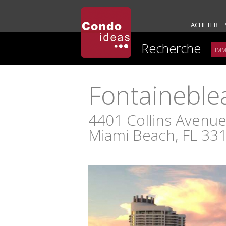
ACHETER
Recherche
Fontaineble
4401 Collins Avenu
Miami Beach, FL 33