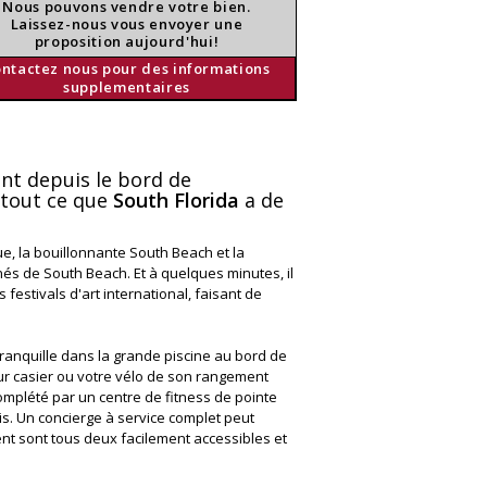
Nous pouvons vendre votre bien.
Laissez-nous vous envoyer une
proposition aujourd'hui!
ntactez nous pour des informations
supplementaires
vant depuis le bord de
 tout ce que
South Florida
a de
ue, la bouillonnante South Beach et la
nés de South Beach. Et à quelques minutes, il
 festivals d'art international, faisant de
ranquille dans la grande piscine au bord de
ur casier ou votre vélo de son rangement
omplété par un centre de fitness de pointe
s. Un concierge à service complet peut
ent sont tous deux facilement accessibles et