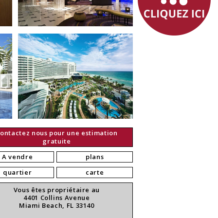
ontactez nous pour une estimation
gratuite
A vendre
plans
quartier
carte
Vous êtes propriétaire au
4401 Collins Avenue
Miami Beach, FL 33140