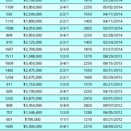
1207
$3,100,000
3/2/1
1810
05/28/2014
1109
$3,850,000
3/4/1
2250
05/02/2014
503
$2,500,000
2/2/1
1550
04/11/2014
1110
$1,800,000
2/2/1
1450
04/11/2014
1008
$4,050,000
3/3/1
2820
03/07/2014
809
$3,850,000
3/4/1
2250
02/28/2014
910
$2,125,000
2/2/1
1450
02/24/2014
1607
$2,700,000
3/3/0
1810
01/27/2014
1511
$1,088,000
1/2/0
1370
08/29/2013
1609
$3,450,000
3/4/1
2250
08/15/2013
1403
$2,475,000
2/2/1
1550
05/31/2013
1204
$2,675,000
2/2/1
1660
05/29/2013
911
$1,150,000
1/2/0
1370
05/21/2013
609
$3,100,000
3/4/1
2250
04/15/2013
1202
$3,875,000
3/3/2
2910
03/01/2013
808
$3,950,000
3/4/0
2820
09/07/2012
707
$1,346,400
1/2/0
1290
06/05/2012
601
$795,000
1/1/1
1210
05/21/2012
1605
$5,000,000
3/4/1
2310
04/09/2012