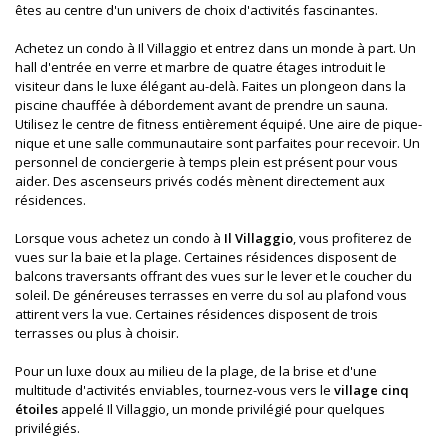
êtes au centre d'un univers de choix d'activités fascinantes.
Achetez un condo à Il Villaggio et entrez dans un monde à part. Un
hall d'entrée en verre et marbre de quatre étages introduit le
visiteur dans le luxe élégant au-delà. Faites un plongeon dans la
piscine chauffée à débordement avant de prendre un sauna.
Utilisez le centre de fitness entièrement équipé. Une aire de pique-
nique et une salle communautaire sont parfaites pour recevoir. Un
personnel de conciergerie à temps plein est présent pour vous
aider. Des ascenseurs privés codés mènent directement aux
résidences.
Lorsque vous achetez un condo à
Il Villaggio
, vous profiterez de
vues sur la baie et la plage. Certaines résidences disposent de
balcons traversants offrant des vues sur le lever et le coucher du
soleil. De généreuses terrasses en verre du sol au plafond vous
attirent vers la vue. Certaines résidences disposent de trois
terrasses ou plus à choisir.
Pour un luxe doux au milieu de la plage, de la brise et d'une
multitude d'activités enviables, tournez-vous vers le
village cinq
étoiles
appelé Il Villaggio, un monde privilégié pour quelques
privilégiés.