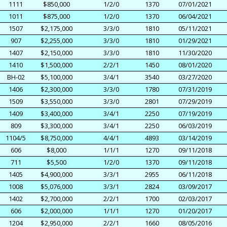
1111
$850,000
1/2/0
1370
07/01/2021
1011
$875,000
1/2/0
1370
06/04/2021
1507
$2,175,000
3/3/0
1810
05/11/2021
907
$2,255,000
3/3/0
1810
01/29/2021
1407
$2,150,000
3/3/0
1810
11/30/2020
1410
$1,500,000
2/2/1
1450
08/01/2020
BH-02
$5,100,000
3/4/1
3540
03/27/2020
1406
$2,300,000
3/3/0
1780
07/31/2019
1509
$3,550,000
3/3/0
2801
07/29/2019
1409
$3,400,000
3/4/1
2250
07/19/2019
809
$3,300,000
3/4/1
2250
06/03/2019
1104/5
$8,750,000
4/4/1
4893
03/14/2019
606
$8,000
1/1/1
1270
09/11/2018
711
$5,500
1/2/0
1370
09/11/2018
1405
$4,900,000
3/3/1
2955
06/11/2018
1008
$5,076,000
3/3/1
2824
03/09/2017
1402
$2,700,000
2/2/1
1700
02/03/2017
606
$2,000,000
1/1/1
1270
01/20/2017
1204
$2,950,000
2/2/1
1660
08/05/2016