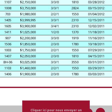
1107
$2,150,000
3/3/0
1810
03/28/2012
1008
$3,750,000
3/3/1
2824
03/15/2012
703
$1,980,000
2/2/1
1550
01/04/2012
1405
$3,999,995
3/3/1
2310
12/15/2011
1605
$3,900,000
3/4/1
2310
12/02/2011
1411
$1,025,000
1/2/0
1370
11/18/2011
907
$2,200,000
3/3/0
1919
11/16/2011
1506
$1,850,000
2/3/0
1780
10/18/2011
1003
$1,750,000
2/2/1
1550
07/29/2011
1407
$2,050,000
2/3/0
1810
04/15/2011
BH-06
$3,025,000
3/3/1
3550
03/31/2011
1103
$1,460,000
2/2/1
1550
03/29/2011
1406
$1,900,000
2/3/0
1780
03/03/2011
Cliquer ici pour nous envoyer un