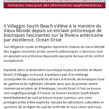
Contactez nous pour des informations supplementaires
Il Villaggio South Beach s'élève à la manière du
Vieux Monde depuis un enclave pittoresque de
boutiques fascinantes sur la Riviera américaine
par excellence, Ocean Drive.
Son élégance royale et élégante reprend le charme du Vieux Monde
des loggias couvertes et des auvents pittoresques ci-dessous, tout
en ajoutant une présence imposante qui parle de luxe et de confort
exceptionnel.
Implanté dans la destination touristique la plus branchée de Miami
Beach, Il Villaggio se trouve à quelques pas d'un mélange
cosmopolite de restaurants et de bars à la mode, de boutiques haut
de gamme et de nightclubs vibrants ainsi que du premier centre
commercial en plein air d'Amérique, Lincoln Road. À l'est se trouve
une magnifique plage. À l'ouest, se trouve l'excitant South Beach.
Immédiatement au sud se trouve le parc Lummus, une zone
protégée prête à être explorée. Ajoutez les attractions culturelles et
sportives de la région du sud de la Floride et vous savez que vous