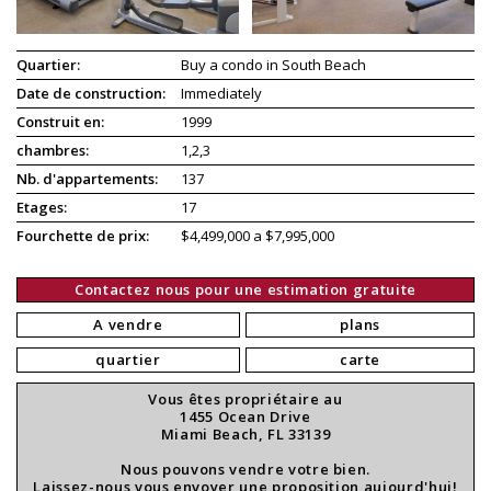
Quartier:
Buy a condo in South Beach
Date de construction:
Immediately
Construit en:
1999
chambres:
1,2,3
Nb. d'appartements:
137
Etages:
17
Fourchette de prix:
$4,499,000 a $7,995,000
Contactez nous pour une estimation gratuite
A vendre
plans
quartier
carte
Vous êtes propriétaire au
1455 Ocean Drive
Miami Beach, FL 33139
Nous pouvons vendre votre bien.
Laissez-nous vous envoyer une proposition aujourd'hui!