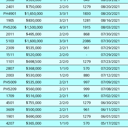
2401
$750,000
2/2/0
1279
08/20/2021
PH4901
$1,650,000
3/3/1
1830
08/20/2021
1905
$830,000
3/2/1
1281
08/16/2021
PH5206
$1,500,000
4/3/1
1915
08/03/2021
2011
$495,000
2/2/0
868
07/30/2021
5103
$1,600,000
3/3/1
2086
07/30/2021
2309
$535,000
2/2/1
961
07/29/2021
1511
$520,000
2/2/0
-
07/29/2021
1101
$698,500
2/2/0
1279
07/23/2021
2807
$368,000
1/1/0
570
07/20/2021
2003
$530,000
1/2/0
880
07/12/2021
PH5009
$535,000
2/2/1
997
07/09/2021
PH5209
$560,000
2/2/1
999
07/08/2021
1709
$516,000
2/2/1
961
07/02/2021
4501
$755,000
2/2/0
1279
06/30/2021
3609
$500,000
2/2/1
961
06/11/2021
1901
$690,000
2/2/0
1279
06/01/2021
4207
$365,000
1/1/0
570
05/17/2021