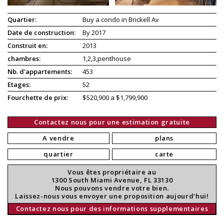
Quartier:
Buy a condo in Brickell Av
Date de construction:
By 2017
Construit en:
2013
chambres:
1,2,3,penthouse
Nb. d'appartements:
453
Etages:
52
Fourchette de prix:
$520,900 a $1,799,900
Contactez nous pour une estimation gratuite
A vendre
plans
quartier
carte
Vous êtes propriétaire au
1300 South Miami Avenue, FL 33130
Nous pouvons vendre votre bien.
Laissez-nous vous envoyer une proposition aujourd'hui!
Contactez nous pour des informations supplementaires