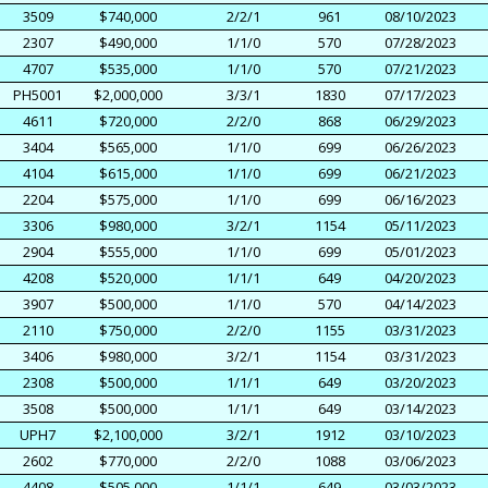
3509
$740,000
2/2/1
961
08/10/2023
2307
$490,000
1/1/0
570
07/28/2023
4707
$535,000
1/1/0
570
07/21/2023
PH5001
$2,000,000
3/3/1
1830
07/17/2023
4611
$720,000
2/2/0
868
06/29/2023
3404
$565,000
1/1/0
699
06/26/2023
4104
$615,000
1/1/0
699
06/21/2023
2204
$575,000
1/1/0
699
06/16/2023
3306
$980,000
3/2/1
1154
05/11/2023
2904
$555,000
1/1/0
699
05/01/2023
4208
$520,000
1/1/1
649
04/20/2023
3907
$500,000
1/1/0
570
04/14/2023
2110
$750,000
2/2/0
1155
03/31/2023
3406
$980,000
3/2/1
1154
03/31/2023
2308
$500,000
1/1/1
649
03/20/2023
3508
$500,000
1/1/1
649
03/14/2023
UPH7
$2,100,000
3/2/1
1912
03/10/2023
2602
$770,000
2/2/0
1088
03/06/2023
4408
$505,000
1/1/1
649
03/03/2023