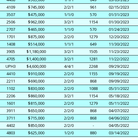
4109
$745,000
2/2/1
961
02/15/2023
3507
$475,000
1/1/0
570
01/31/2023
2506
$962,000
3/2/1
1154
01/30/2023
2707
$465,000
1/1/0
570
01/24/2023
1701
$875,000
2/2/0
1279
12/20/2022
1408
$514,000
1/1/1
649
11/30/2022
3905
$1,180,000
3/2/1
1505
11/23/2022
4705
$1,400,000
3/2/1
1281
11/22/2022
UPH3
$4,600,000
4/4/1
2268
09/29/2022
4410
$910,000
2/2/0
1155
09/19/2022
2211
$690,000
2/2/0
868
09/09/2022
1102
$830,000
2/2/0
1088
05/31/2022
2206
$860,000
3/2/1
1154
05/18/2022
1601
$815,000
2/2/0
1279
05/11/2022
3911
$650,000
2/2/0
868
04/07/2022
3711
$715,000
2/2/0
868
04/06/2022
4402
$850,000
2/2/0
-
04/05/2022
4803
$625,000
1/2/0
880
03/14/2022