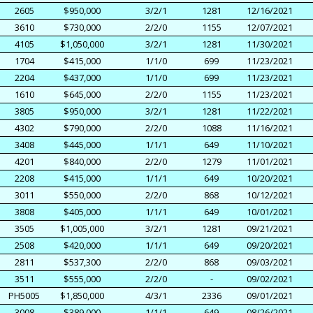
2605
$950,000
3/2/1
1281
12/16/2021
3610
$730,000
2/2/0
1155
12/07/2021
4105
$1,050,000
3/2/1
1281
11/30/2021
1704
$415,000
1/1/0
699
11/23/2021
2204
$437,000
1/1/0
699
11/23/2021
1610
$645,000
2/2/0
1155
11/23/2021
3805
$950,000
3/2/1
1281
11/22/2021
4302
$790,000
2/2/0
1088
11/16/2021
3408
$445,000
1/1/1
649
11/10/2021
4201
$840,000
2/2/0
1279
11/01/2021
2208
$415,000
1/1/1
649
10/20/2021
3011
$550,000
2/2/0
868
10/12/2021
3808
$405,000
1/1/1
649
10/01/2021
3505
$1,005,000
3/2/1
1281
09/21/2021
2508
$420,000
1/1/1
649
09/20/2021
2811
$537,300
2/2/0
868
09/03/2021
3511
$555,000
2/2/0
-
09/02/2021
PH5005
$1,850,000
4/3/1
2336
09/01/2021
3008
$389,000
1/1/1
649
08/26/2021