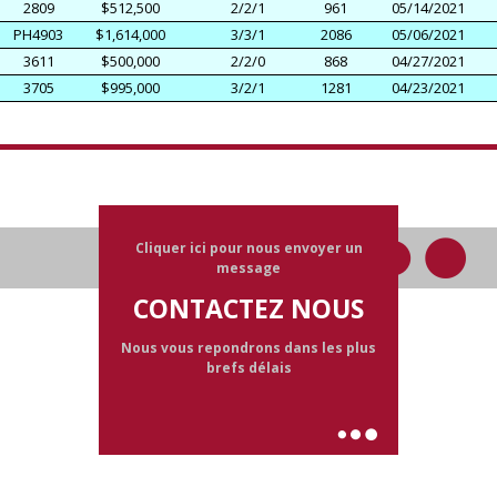
2809
$512,500
2/2/1
961
05/14/2021
PH4903
$1,614,000
3/3/1
2086
05/06/2021
3611
$500,000
2/2/0
868
04/27/2021
3705
$995,000
3/2/1
1281
04/23/2021
Cliquer ici pour nous envoyer un
message
CONTACTEZ NOUS
Nous vous repondrons dans les plus
brefs délais