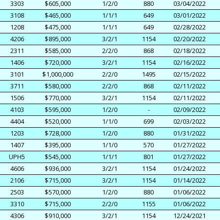
3303
$605,000
1/2/0
880
03/04/2022
3108
$465,000
1/1/1
649
03/01/2022
1208
$475,000
1/1/1
649
02/28/2022
4206
$895,000
3/2/1
1154
02/20/2022
2311
$585,000
2/2/0
868
02/18/2022
1406
$720,000
3/2/1
1154
02/16/2022
3101
$1,000,000
2/2/0
1495
02/15/2022
3711
$580,000
2/2/0
868
02/11/2022
1506
$770,000
3/2/1
1154
02/11/2022
4103
$595,000
1/2/0
-
02/09/2022
4404
$520,000
1/1/0
699
02/03/2022
1203
$728,000
1/2/0
880
01/31/2022
1407
$395,000
1/1/0
570
01/27/2022
UPH5
$545,000
1/1/1
801
01/27/2022
4606
$936,000
3/2/1
1154
01/24/2022
2106
$715,000
3/2/1
1154
01/14/2022
2503
$570,000
1/2/0
880
01/06/2022
3310
$715,000
2/2/0
1155
01/06/2022
4306
$910,000
3/2/1
1154
12/24/2021