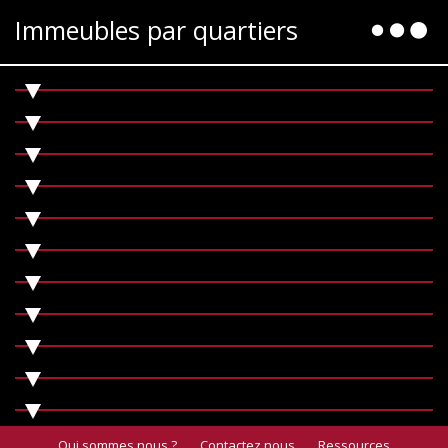
Immeubles par quartiers
Qui sommes nous ?
Contactez nous
Ressources