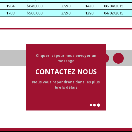
1904
$645,000
3/2/0
1430
06/04/2015
1708
$560,000
3/2/0
1390
04/02/2015
Cliquer ici pour nous envoyer un
message
CONTACTEZ NOUS
Nous vous repondrons dans les plus
brefs délais