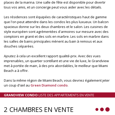
places de la marina. Une salle de fête est disponible pour divertir
tous vos amis, et un concierge peut vous aider avec les détails.
Les résidences sont équipées de caractéristiques haut de gamme
que l'on peut attendre dans les condos les plus luxueux. Un balcon
spacieux donne sur les deux chambres et le salon. Les cuisines de
style européen sont agrémentées d'armoires sur mesure avec des
comptoirs en granit et des sols en marbre. Les sols en marbre dans
les salles de bains principales mènent au bain à remous et aux
douches séparées.
Ajoutez à cela un excellent rapport qualité-prix. Avec des vues
imprenables, un quartier scintillant et une vie de luxe, le Grandview
met à portée de main, à des prix abordables, le meilleur que Miami
Beach a à offrir.
Dans la même région de Miami Beach, vous devriez également jeter
un coup d'œil au
Green Diamond condo
.
GRANDVIEW CONDO
LISTE DES APPARTEMENTS EN VENTE
2 CHAMBRES EN VENTE