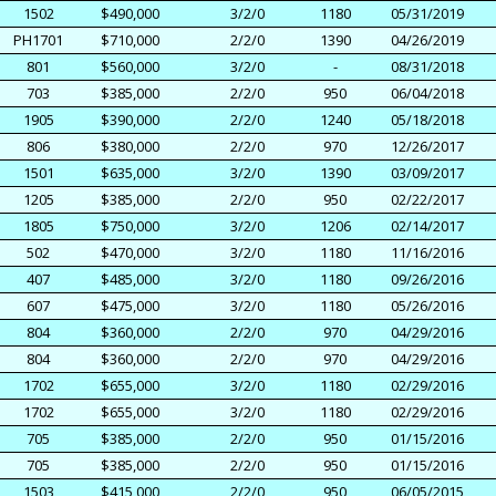
1502
$490,000
3/2/0
1180
05/31/2019
PH1701
$710,000
2/2/0
1390
04/26/2019
801
$560,000
3/2/0
-
08/31/2018
703
$385,000
2/2/0
950
06/04/2018
1905
$390,000
2/2/0
1240
05/18/2018
806
$380,000
2/2/0
970
12/26/2017
1501
$635,000
3/2/0
1390
03/09/2017
1205
$385,000
2/2/0
950
02/22/2017
1805
$750,000
3/2/0
1206
02/14/2017
502
$470,000
3/2/0
1180
11/16/2016
407
$485,000
3/2/0
1180
09/26/2016
607
$475,000
3/2/0
1180
05/26/2016
804
$360,000
2/2/0
970
04/29/2016
804
$360,000
2/2/0
970
04/29/2016
1702
$655,000
3/2/0
1180
02/29/2016
1702
$655,000
3/2/0
1180
02/29/2016
705
$385,000
2/2/0
950
01/15/2016
705
$385,000
2/2/0
950
01/15/2016
1503
$415,000
2/2/0
950
06/05/2015