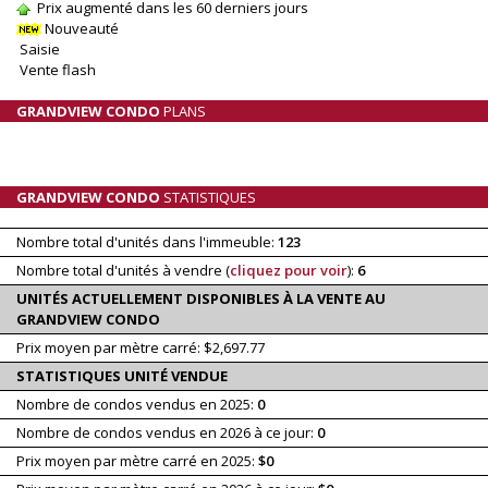
Prix augmenté dans les 60 derniers jours
Nouveauté
Saisie
Vente flash
GRANDVIEW CONDO
PLANS
GRANDVIEW CONDO
STATISTIQUES
Nombre total d'unités dans l'immeuble:
123
Nombre total d'unités à vendre (
cliquez pour voir
):
6
UNITÉS ACTUELLEMENT DISPONIBLES À LA VENTE AU
GRANDVIEW CONDO
Prix moyen par mètre carré: $2,697.77
STATISTIQUES UNITÉ VENDUE
Nombre de condos vendus en 2025:
0
Nombre de condos vendus en 2026 à ce jour:
0
Prix moyen par mètre carré en 2025:
$0