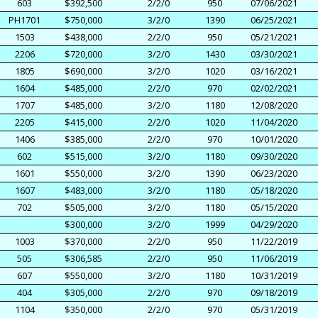
603
$392,500
2/2/0
950
07/06/2021
PH1701
$750,000
3/2/0
1390
06/25/2021
1503
$438,000
2/2/0
950
05/21/2021
2206
$720,000
3/2/0
1430
03/30/2021
1805
$690,000
3/2/0
1020
03/16/2021
1604
$485,000
2/2/0
970
02/02/2021
1707
$485,000
3/2/0
1180
12/08/2020
2205
$415,000
2/2/0
1020
11/04/2020
1406
$385,000
2/2/0
970
10/01/2020
602
$515,000
3/2/0
1180
09/30/2020
1601
$550,000
3/2/0
1390
06/23/2020
1607
$483,000
3/2/0
1180
05/18/2020
702
$505,000
3/2/0
1180
05/15/2020
$300,000
3/2/0
1999
04/29/2020
1003
$370,000
2/2/0
950
11/22/2019
505
$306,585
2/2/0
950
11/06/2019
607
$550,000
3/2/0
1180
10/31/2019
404
$305,000
2/2/0
970
09/18/2019
1104
$350,000
2/2/0
970
05/31/2019