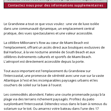
Contactez nous pour des informations supplementaires
Le Grandview a tout ce que vous voulez : une vie de luxe isolée
dans une communauté dynamique, un emplacement central
pratique, des vues spectaculaires et une valeur accessible.
La célèbre Millionaire's Row au cœur de Miami Beach est
l'emplacement, offrant un accès direct aux boutiques exclusives de
Bal Harbour, à la vie nocturne animée de South Beach et aux
célèbres événements culturels et sportifs de Miami Beach.
L'aéroport est directement accessible depuis la porte.
Tout aussi important est l'emplacement du Grandview sur
l'Intercoastal, une promesse de sérénité avec une vue sur la vaste
Atlantique à l'est et les incomparables paysages urbains et les
couchers de soleil sur la baie à l'ouest.
Les commodités abondent. Faites une courte promenade jusqu'à la
plage via des terrains richement paysagés. Profitez du patio
surplombant l'Intercoastal. Détendez-vous dans le bain à remous du
solarium sur le toit. Ou amarrez votre bateau dans l'une des 17