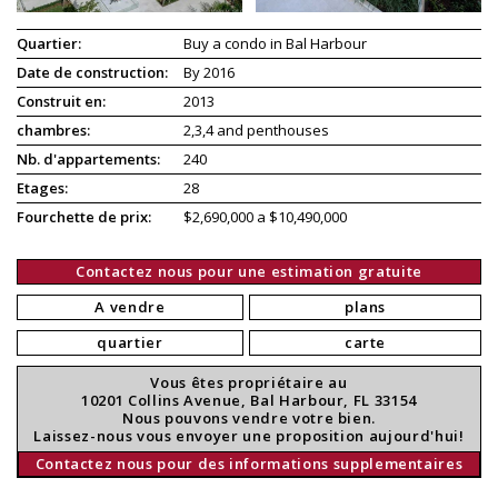
Quartier:
Buy a condo in Bal Harbour
Date de construction:
By 2016
Construit en:
2013
chambres:
2,3,4 and penthouses
Nb. d'appartements:
240
Etages:
28
Fourchette de prix:
$2,690,000 a $10,490,000
Contactez nous pour une estimation gratuite
A vendre
plans
quartier
carte
Vous êtes propriétaire au
10201 Collins Avenue, Bal Harbour, FL 33154
Nous pouvons vendre votre bien.
Laissez-nous vous envoyer une proposition aujourd'hui!
Contactez nous pour des informations supplementaires