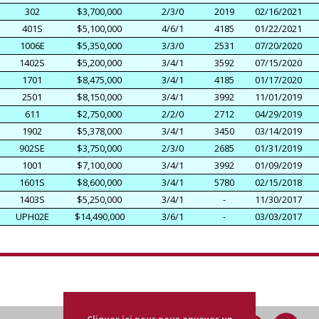
302
$3,700,000
2/3/0
2019
02/16/2021
401S
$5,100,000
4/6/1
4185
01/22/2021
1006E
$5,350,000
3/3/0
2531
07/20/2020
1402S
$5,200,000
3/4/1
3592
07/15/2020
1701
$8,475,000
3/4/1
4185
01/17/2020
2501
$8,150,000
3/4/1
3992
11/01/2019
611
$2,750,000
2/2/0
2712
04/29/2019
1902
$5,378,000
3/4/1
3450
03/14/2019
902SE
$3,750,000
2/3/0
2685
01/31/2019
1001
$7,100,000
3/4/1
3992
01/09/2019
1601S
$8,600,000
3/4/1
5780
02/15/2018
1403S
$5,250,000
3/4/1
-
11/30/2017
UPH02E
$14,490,000
3/6/1
-
03/03/2017