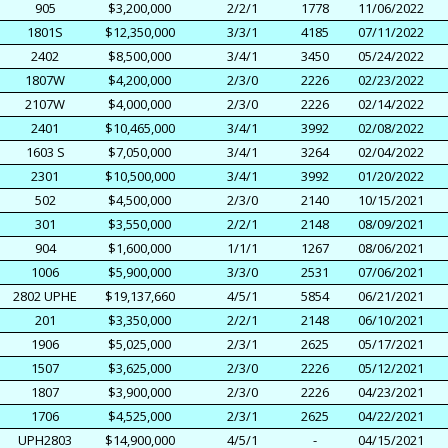
905
$3,200,000
2/2/1
1778
11/06/2022
1801S
$12,350,000
3/3/1
4185
07/11/2022
2402
$8,500,000
3/4/1
3450
05/24/2022
1807W
$4,200,000
2/3/0
2226
02/23/2022
2107W
$4,000,000
2/3/0
2226
02/14/2022
2401
$10,465,000
3/4/1
3992
02/08/2022
1603 S
$7,050,000
3/4/1
3264
02/04/2022
2301
$10,500,000
3/4/1
3992
01/20/2022
502
$4,500,000
2/3/0
2140
10/15/2021
301
$3,550,000
2/2/1
2148
08/09/2021
904
$1,600,000
1/1/1
1267
08/06/2021
1006
$5,900,000
3/3/0
2531
07/06/2021
2802 UPHE
$19,137,660
4/5/1
5854
06/21/2021
201
$3,350,000
2/2/1
2148
06/10/2021
1906
$5,025,000
2/3/1
2625
05/17/2021
1507
$3,625,000
2/3/0
2226
05/12/2021
1807
$3,900,000
2/3/0
2226
04/23/2021
1706
$4,525,000
2/3/1
2625
04/22/2021
UPH2803
$14,900,000
4/5/1
-
04/15/2021