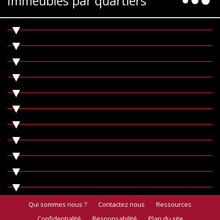
Immeubles par quartiers
Qui sommes nous ?
Contactez nous
Ressources
Confidentialité
Responsabilité
Plan du site