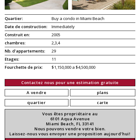
Quartier:
Buy a condo in Miami Beach
Date de construction:
Immediately
Construit en:
2005
chambres:
2,3,4
Nb. d'appartements:
29
Etages:
11
Fourchette de prix:
$1,150,000 a $4,500,000
Contactez nous pour une estimation gratuite
A vendre
plans
quartier
carte
Vous êtes propriétaire au
6101 Aqua Avenue
Miami Beach, FL 33141
Nous pouvons vendre votre bien.
Laissez-nous vous envoyer une proposition aujourd'hui!