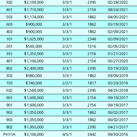
302
$2,100,000
3/3/1
2395
02/28/2022
401
$1,710,000
3/3/1
2156
08/24/2021
503
$1,174,000
3/3/1
1862
04/05/2021
603
$900,000
3/3/1
1862
03/19/2021
403
$900,000
3/3/1
1862
02/09/2021
101
$1,625,000
3/3/1
2346
02/09/2021
201
$565,000
2/2/1
1316
02/05/2021
301
$1,350,000
3/3/1
2156
01/21/2021
401
$1,100,000
3/3/1
2156
03/27/2020
802
$2,400,000
3/3/1
2395
03/19/2020
303
$980,000
3/3/1
1862
09/09/2019
103
$740,000
2/2/1
1817
03/20/2019
502
$1,560,000
3/3/1
2395
04/25/2018
901
$1,600,000
3/3/1
2156
09/19/2017
901
$1,600,000
3/3/1
2156
09/19/2017
903
$1,050,000
3/3/1
1862
06/02/2017
903
$1,050,000
3/3/1
1862
06/02/2017
802
$1,950,000
3/3/1
2395
04/21/2017
PH11A
$3,100,000
4/5/1
3442
09/30/2016