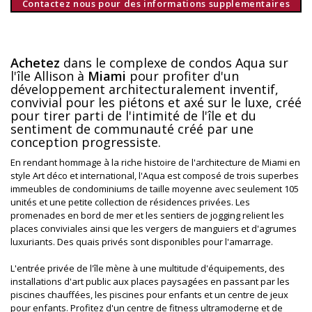
Contactez nous pour des informations supplementaires
Achetez
dans le complexe de condos Aqua sur
l'île Allison à
Miami
pour profiter d'un
développement architecturalement inventif,
convivial pour les piétons et axé sur le luxe, créé
pour tirer parti de l'intimité de l'île et du
sentiment de communauté créé par une
conception progressiste.
En rendant hommage à la riche histoire de l'architecture de Miami en
style Art déco et international, l'Aqua est composé de trois superbes
immeubles de condominiums de taille moyenne avec seulement 105
unités et une petite collection de résidences privées. Les
promenades en bord de mer et les sentiers de jogging relient les
places conviviales ainsi que les vergers de manguiers et d'agrumes
luxuriants. Des quais privés sont disponibles pour l'amarrage.
L'entrée privée de l'île mène à une multitude d'équipements, des
installations d'art public aux places paysagées en passant par les
piscines chauffées, les piscines pour enfants et un centre de jeux
pour enfants. Profitez d'un centre de fitness ultramoderne et de