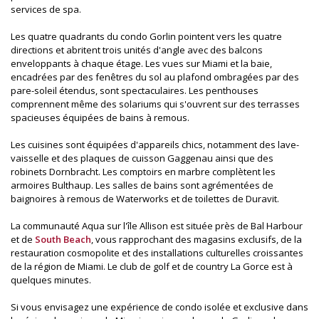
services de spa.
Les quatre quadrants du condo Gorlin pointent vers les quatre
directions et abritent trois unités d'angle avec des balcons
enveloppants à chaque étage. Les vues sur Miami et la baie,
encadrées par des fenêtres du sol au plafond ombragées par des
pare-soleil étendus, sont spectaculaires. Les penthouses
comprennent même des solariums qui s'ouvrent sur des terrasses
spacieuses équipées de bains à remous.
Les cuisines sont équipées d'appareils chics, notamment des lave-
vaisselle et des plaques de cuisson Gaggenau ainsi que des
robinets Dornbracht. Les comptoirs en marbre complètent les
armoires Bulthaup. Les salles de bains sont agrémentées de
baignoires à remous de Waterworks et de toilettes de Duravit.
La communauté Aqua sur l'île Allison est située près de Bal Harbour
et de
South Beach
, vous rapprochant des magasins exclusifs, de la
restauration cosmopolite et des installations culturelles croissantes
de la région de Miami. Le club de golf et de country La Gorce est à
quelques minutes.
Si vous envisagez une expérience de condo isolée et exclusive dans