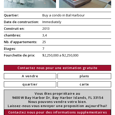
Quartier:
Buy a condo in Bal Harbour
Date de construction:
Immediately
Construit en:
2013
chambres:
3,4
Nb. d'appartements:
25
Etages:
7
Fourchette de prix:
$2,250,000 a $2,250,000
Contactez nous pour une estimation gratuite
A vendre
plans
quartier
carte
Vous êtes propriétaire au
9400 W Bay Harbor Dr, Bay Harbor Islands, FL 33154
Nous pouvons vendre votre bien.
Laissez-nous vous envoyer une proposition aujourd'hui!
Contactez nous pour des informations supplementaires