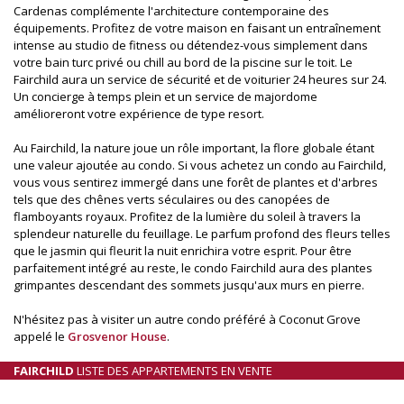
Cardenas complémente l'architecture contemporaine des
équipements. Profitez de votre maison en faisant un entraînement
intense au studio de fitness ou détendez-vous simplement dans
votre bain turc privé ou chill au bord de la piscine sur le toit. Le
Fairchild aura un service de sécurité et de voiturier 24 heures sur 24.
Un concierge à temps plein et un service de majordome
amélioreront votre expérience de type resort.
Au Fairchild, la nature joue un rôle important, la flore globale étant
une valeur ajoutée au condo. Si vous achetez un condo au Fairchild,
vous vous sentirez immergé dans une forêt de plantes et d'arbres
tels que des chênes verts séculaires ou des canopées de
flamboyants royaux. Profitez de la lumière du soleil à travers la
splendeur naturelle du feuillage. Le parfum profond des fleurs telles
que le jasmin qui fleurit la nuit enrichira votre esprit. Pour être
parfaitement intégré au reste, le condo Fairchild aura des plantes
grimpantes descendant des sommets jusqu'aux murs en pierre.
N'hésitez pas à visiter un autre condo préféré à Coconut Grove
appelé le
Grosvenor House
.
FAIRCHILD
LISTE DES APPARTEMENTS EN VENTE