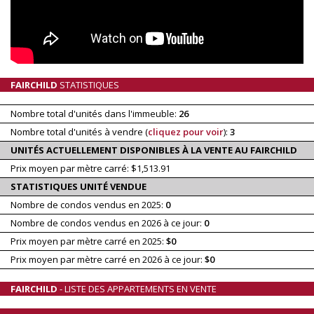
FAIRCHILD
STATISTIQUES
Nombre total d'unités dans l'immeuble:
26
Nombre total d'unités à vendre (
cliquez pour voir
):
3
UNITÉS ACTUELLEMENT DISPONIBLES À LA VENTE AU FAIRCHILD
Prix moyen par mètre carré: $1,513.91
STATISTIQUES UNITÉ VENDUE
Nombre de condos vendus en 2025:
0
Nombre de condos vendus en 2026 à ce jour:
0
Prix moyen par mètre carré en 2025:
$0
Prix moyen par mètre carré en 2026 à ce jour:
$0
FAIRCHILD
- LISTE DES APPARTEMENTS EN VENTE