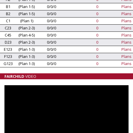
B1
(Plan 1-5)
0/0/0
0
Plans
B2
(Plan 1-5)
0/0/0
0
Plans
C1
(Plan 1)
0/0/0
0
Plans
C23
(Plan 2-3)
0/0/0
0
Plans
C45
(Plan 4-5)
0/0/0
0
Plans
D23
(Plan 2-3)
0/0/0
0
Plans
E123
(Plan 1-3)
0/0/0
0
Plans
F123
(Plan 1-3)
0/0/0
0
Plans
G123
(Plan 1-3)
0/0/0
0
Plans
FAIRCHILD
VIDEO