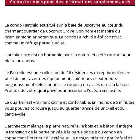
Contactez nous pour des informations supplementaires
Le condo Fairchild est situé sur la baie de Biscayne au cœur du
charmant quartier de Coconut Grove. Son nom est inspiré du
premier pionnier botanique. Le condo Fairchild a été construit
comme un refuge paradisiaque.
L'architecture est en harmonie avec la nature et a été conçue pour
plaire aux sens.
Le Fairchild est une collection de 26 résidences exceptionnelles en
bord de mer avec des équipements intérieurs et extérieurs
soigneusement sélectionnés. Le condo a un accès direct à la baie.
Profitez de votre quai privé pour accéder à l'océan immaculé.
Le quartier est vraiment calme et confortable. En moins de 5 minutes,
vous pouvez conduire jusqu'au quartier animé de Brickell et du
centre-ville.
L'architecte mélange la pierre naturelle, le bois et le béton. Il intègre
la transition de la partie privée à la partie sociale du condo en
connectant l'intérieur à l'extérieur. Le design intérieur par Rafael de