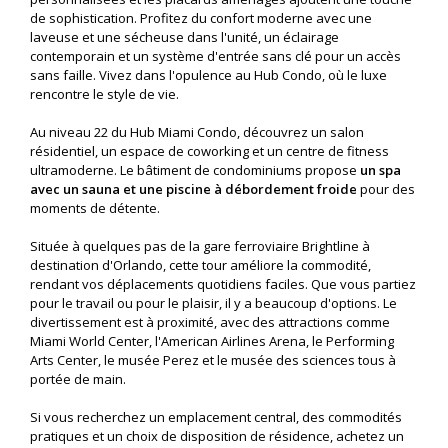
de sophistication. Profitez du confort moderne avec une
laveuse et une sécheuse dans l'unité, un éclairage
contemporain et un système d'entrée sans clé pour un accès
sans faille. Vivez dans l'opulence au Hub Condo, où le luxe
rencontre le style de vie.
Au niveau 22 du Hub Miami Condo, découvrez un salon
résidentiel, un espace de coworking et un centre de fitness
ultramoderne. Le bâtiment de condominiums propose
un spa
avec un sauna et une piscine à débordement froide
pour des
moments de détente.
Située à quelques pas de la gare ferroviaire Brightline à
destination d'Orlando, cette tour améliore la commodité,
rendant vos déplacements quotidiens faciles. Que vous partiez
pour le travail ou pour le plaisir, il y a beaucoup d'options. Le
divertissement est à proximité, avec des attractions comme
Miami World Center, l'American Airlines Arena, le Performing
Arts Center, le musée Perez et le musée des sciences tous à
portée de main.
Si vous recherchez un emplacement central, des commodités
pratiques et un choix de disposition de résidence, achetez un