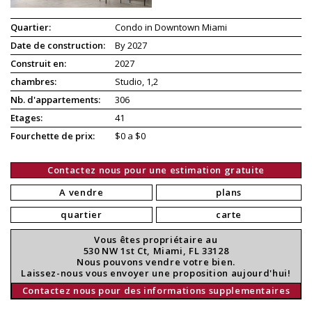
Quartier:
Condo in Downtown Miami
Date de construction:
By 2027
Construit en:
2027
chambres:
Studio, 1,2
Nb. d'appartements:
306
Etages:
41
Fourchette de prix:
$0 a $0
Contactez nous pour une estimation gratuite
A vendre
plans
quartier
carte
Vous êtes propriétaire au
530 NW 1st Ct, Miami, FL 33128
Nous pouvons vendre votre bien.
Laissez-nous vous envoyer une proposition aujourd'hui!
Contactez nous pour des informations supplementaires