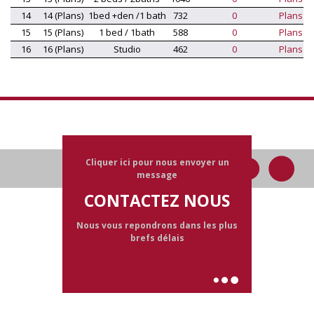
14
14 (Plans)
1bed +den /1 bath
732
0
Plans
15
15 (Plans)
1 bed / 1bath
588
0
Plans
16
16 (Plans)
Studio
462
0
Plans
Cliquer ici pour nous envoyer un
message
CONTACTEZ NOUS
Nous vous repondrons dans les plus
brefs délais