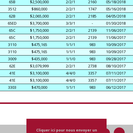
65B
$2,500,000
2/2/1
2160
05/18/2018
3512
$860,000
2/2/1
1747
05/16/2018
62B
$2,065,000
2/2/1
2185
04/05/2018
65ED
$3,700,000
3/3/1
-
01/30/2018
65C
$1,750,000
2/2/1
2139
11/06/2017
65C
$1,750,000
2/2/1
2139
11/06/2017
3110
$475,165
1/1/1
983
10/09/2017
3110
$475,165
1/1/1
983
10/09/2017
3009
$435,000
1/1/0
983
09/28/2017
62E
$3,079,999
2/2/1
2738
08/10/2017
41E
$3,100,000
4/4/0
3357
07/11/2017
41E
$3,100,000
4/4/0
3357
07/11/2017
3303
$470,000
1/1/1
983
06/12/2017
Cliquer ici pour nous envoyer un