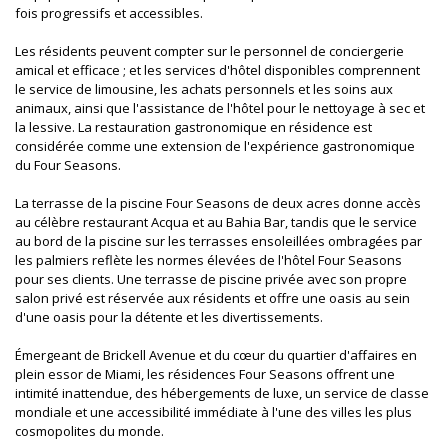
fois progressifs et accessibles.
Les résidents peuvent compter sur le personnel de conciergerie
amical et efficace ; et les services d'hôtel disponibles comprennent
le service de limousine, les achats personnels et les soins aux
animaux, ainsi que l'assistance de l'hôtel pour le nettoyage à sec et
la lessive. La restauration gastronomique en résidence est
considérée comme une extension de l'expérience gastronomique
du Four Seasons.
La terrasse de la piscine Four Seasons de deux acres donne accès
au célèbre restaurant Acqua et au Bahia Bar, tandis que le service
au bord de la piscine sur les terrasses ensoleillées ombragées par
les palmiers reflète les normes élevées de l'hôtel Four Seasons
pour ses clients. Une terrasse de piscine privée avec son propre
salon privé est réservée aux résidents et offre une oasis au sein
d'une oasis pour la détente et les divertissements.
Émergeant de Brickell Avenue et du cœur du quartier d'affaires en
plein essor de Miami, les résidences Four Seasons offrent une
intimité inattendue, des hébergements de luxe, un service de classe
mondiale et une accessibilité immédiate à l'une des villes les plus
cosmopolites du monde.