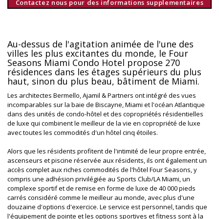
Contactez nous pour des informations supplementaires
Au-dessus de l'agitation animée de l'une des
villes les plus excitantes du monde, le Four
Seasons Miami Condo Hotel propose 270
résidences dans les étages supérieurs du plus
haut, sinon du plus beau, bâtiment de Miami.
Les architectes Bermello, Ajamil & Partners ont intégré des vues
incomparables sur la baie de Biscayne, Miami et l'océan Atlantique
dans des unités de condo-hôtel et des copropriétés résidentielles
de luxe qui combinent le meilleur de la vie en copropriété de luxe
avec toutes les commodités d'un hôtel cinq étoiles.
Alors que les résidents profitent de l'intimité de leur propre entrée,
ascenseurs et piscine réservée aux résidents, ils ont également un
accès complet aux riches commodités de l'hôtel Four Seasons, y
compris une adhésion privilégiée au Sports Club/LA Miami, un
complexe sportif et de remise en forme de luxe de 40 000 pieds
carrés considéré comme le meilleur au monde, avec plus d'une
douzaine d'options d'exercice. Le service est personnel, tandis que
l'équipement de pointe et les options sportives et fitness sont à la