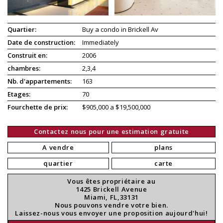
Quartier:
Buy a condo in Brickell Av
Date de construction:
Immediately
Construit en:
2006
chambres:
2,3,4
Nb. d'appartements:
163
Etages:
70
Fourchette de prix:
$905,000 a $19,500,000
Contactez nous pour une estimation gratuite
A vendre
plans
quartier
carte
Vous êtes propriétaire au
1425 Brickell Avenue
Miami, FL,33131
Nous pouvons vendre votre bien.
Laissez-nous vous envoyer une proposition aujourd'hui!