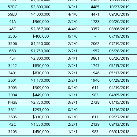
52BC
$3,800,000
3/3/1
4485
10/23/2019
59ED
$4,000,000
4/4/0
4471
09/30/2019
41A
$960,000
2/2/0
1728
09/20/2019
45E
$2,857,000
4/4/0
3357
08/06/2019
3505
$400,000
0/1/0
-
07/19/2019
3506
$1,250,000
2/2/0
2062
07/19/2019
66B
$1,750,000
2/2/1
1957
06/28/2019
45F
$2,800,000
3/4/1
3861
06/26/2019
3412
$830,000
2/2/1
1747
05/15/2019
3401
$830,000
2/2/1
1946
05/13/2019
3601
$1,170,000
2/2/1
1946
04/29/2019
3005
$309,000
0/1/0
611
04/19/2019
3004
$449,000
1/1/1
983
04/05/2019
PH3E
$2,750,000
3/3/1
2738
01/15/2019
3611
$293,000
0/1/0
-
11/16/2018
3605
$310,000
0/1/0
611
09/27/2018
42C
$1,550,000
2/2/1
2139
09/13/2018
3103
$450,000
1/1/1
983
06/01/2018