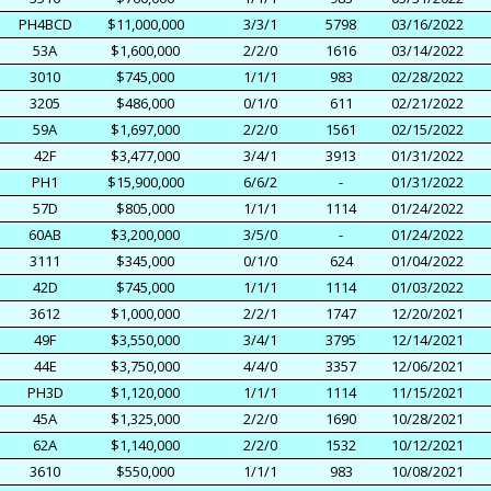
PH4BCD
$11,000,000
3/3/1
5798
03/16/2022
53A
$1,600,000
2/2/0
1616
03/14/2022
3010
$745,000
1/1/1
983
02/28/2022
3205
$486,000
0/1/0
611
02/21/2022
59A
$1,697,000
2/2/0
1561
02/15/2022
42F
$3,477,000
3/4/1
3913
01/31/2022
PH1
$15,900,000
6/6/2
-
01/31/2022
57D
$805,000
1/1/1
1114
01/24/2022
60AB
$3,200,000
3/5/0
-
01/24/2022
3111
$345,000
0/1/0
624
01/04/2022
42D
$745,000
1/1/1
1114
01/03/2022
3612
$1,000,000
2/2/1
1747
12/20/2021
49F
$3,550,000
3/4/1
3795
12/14/2021
44E
$3,750,000
4/4/0
3357
12/06/2021
PH3D
$1,120,000
1/1/1
1114
11/15/2021
45A
$1,325,000
2/2/0
1690
10/28/2021
62A
$1,140,000
2/2/0
1532
10/12/2021
3610
$550,000
1/1/1
983
10/08/2021