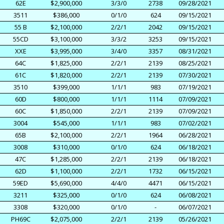
62E
$2,900,000
3/3/0
2738
09/28/2021
3511
$386,000
0/1/0
624
09/15/2021
55 B
$2,100,000
2/2/1
2042
09/15/2021
55CD
$3,100,000
3/3/2
3253
09/15/2021
XXE
$3,995,000
3/4/0
3357
08/31/2021
64C
$1,825,000
2/2/1
2139
08/25/2021
61C
$1,820,000
2/2/1
2139
07/30/2021
3510
$399,000
1/1/1
983
07/19/2021
60D
$800,000
1/1/1
1114
07/09/2021
60C
$1,850,000
2/2/1
2139
07/09/2021
3004
$545,000
1/1/1
983
07/02/2021
65B
$2,100,000
2/2/1
1964
06/28/2021
3008
$310,000
0/1/0
624
06/18/2021
47C
$1,285,000
2/2/1
2139
06/18/2021
62D
$1,100,000
2/2/1
1732
06/15/2021
59ED
$5,690,000
4/4/0
4471
06/15/2021
3211
$325,000
0/1/0
624
06/08/2021
3308
$320,000
0/1/0
-
06/07/2021
PH69C
$2,075,000
2/2/1
2139
05/26/2021