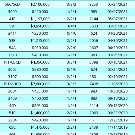
56C/56D
$2,100,000
3/3/2
3253
05/24/2021
3609
$420,000
1/1/1
983
05/07/2021
41B
$1,197,000
2/2/1
2144
05/07/2021
59F
$3,850,000
3/4/1
3633
05/05/2021
3411
$330,000
0/1/0
624
04/30/2021
53B
$1,215,000
2/2/1
2056
04/30/2021
54A
$930,000
2/2/0
1607
04/20/2021
3310
$430,000
1/1/1
983
03/25/2021
PH70BCD
$4,356,000
3/3/1
5798
03/15/2021
3002
$280,000
0/1/0
624
02/24/2021
3107
$890,000
2/2/1
1801
02/10/2021
PH2ABCD
$7,600,000
3/3/2
7438
11/06/2020
3004
$435,000
1/1/1
983
10/30/2020
3409
$400,000
1/1/1
983
09/17/2020
44D
$595,000
1/1/1
1114
09/15/2020
51B
$1,400,000
2/2/1
2069
06/23/2020
3204
$420,000
1/1/1
-
12/23/2019
65C
$1,475,000
2/2/1
2139
11/14/2019
46B
$1,650,000
2/2/1
2309
10/28/2019