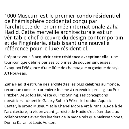
1000 Museum est le premier
condo résidentiel
de l'hémisphère occidental conçu par
l'architecte de renommée internationale Zaha
Hadid. Cette merveille architecturale est un
véritable chef-d'œuvre du design contemporain
et de l'ingénierie, établissant une nouvelle
référence pour le luxe résidentiel.
Préparez-vous à
acquérir cette résidence exceptionnelle
: une
tour iconique définie par ses colonnes de soutien sinueuses,
évoquant l'élégance d'une flûte de champagne organique de style
Art Nouveau.
Zaha Hadid
est l'une des architectes les plus célèbres au monde,
reconnue comme la première femme à recevoir le prestigieux Prix
Pritzker. Deux fois lauréate du Prix Stirling, ses conceptions
novatrices incluent le Galaxy Soho à Pékin, le London Aquatic
Center, le Broad Museum et le Chanel Mobile Art à Paris. Au-delà de
l'architecture, la vision avant-gardiste de Hadid s'est étendue aux
collaborations avec des leaders de la mode tels que Melissa Shoes,
Donna Karan et Louis Vuitton.