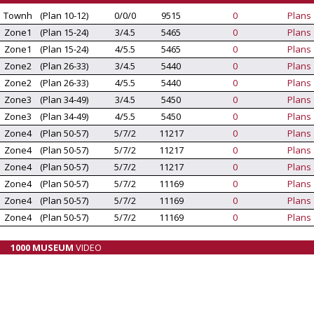
Townh
(Plan 10-12)
0/0/0
9515
0
Plans
Zone1
(Plan 15-24)
3/4.5
5465
0
Plans
Zone1
(Plan 15-24)
4/5.5
5465
0
Plans
Zone2
(Plan 26-33)
3/4.5
5440
0
Plans
Zone2
(Plan 26-33)
4/5.5
5440
0
Plans
Zone3
(Plan 34-49)
3/4.5
5450
0
Plans
Zone3
(Plan 34-49)
4/5.5
5450
0
Plans
Zone4
(Plan 50-57)
5/7/2
11217
0
Plans
Zone4
(Plan 50-57)
5/7/2
11217
0
Plans
Zone4
(Plan 50-57)
5/7/2
11217
0
Plans
Zone4
(Plan 50-57)
5/7/2
11169
0
Plans
Zone4
(Plan 50-57)
5/7/2
11169
0
Plans
Zone4
(Plan 50-57)
5/7/2
11169
0
Plans
1000 MUSEUM
VIDEO