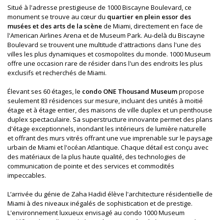
Situé à l'adresse prestigieuse de 1000 Biscayne Boulevard, ce
monument se trouve au cœur du
quartier en plein essor des
musées et des arts de la scène
de Miami, directement en face de
l'American Airlines Arena et de Museum Park. Au-delà du Biscayne
Boulevard se trouvent une multitude d'attractions dans l'une des
villes les plus dynamiques et cosmopolites du monde. 1000 Museum
offre une occasion rare de résider dans l'un des endroits les plus
exclusifs et recherchés de Miami.
Élevant ses 60 étages, le
condo ONE Thousand Museum
propose
seulement 83 résidences sur mesure, incluant des unités à moitié
étage et à étage entier, des maisons de ville duplex et un penthouse
duplex spectaculaire. Sa superstructure innovante permet des plans
d'étage exceptionnels, inondant les intérieurs de lumière naturelle
et offrant des murs vitrés offrant une vue imprenable sur le paysage
urbain de Miami et l'océan Atlantique. Chaque détail est conçu avec
des matériaux de la plus haute qualité, des technologies de
communication de pointe et des services et commodités
impeccables.
L’arrivée du génie de Zaha Hadid élève l'architecture résidentielle de
Miami à des niveaux inégalés de sophistication et de prestige.
L'environnement luxueux envisagé au condo 1000 Museum