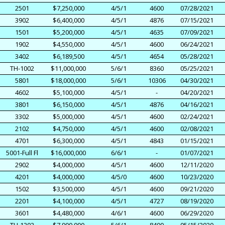
2501
$7,250,000
4/5/1
4600
07/28/2021
3902
$6,400,000
4/5/1
4876
07/15/2021
1501
$5,200,000
4/5/1
4635
07/09/2021
1902
$4,550,000
4/5/1
4600
06/24/2021
3402
$6,189,500
4/5/1
4654
05/28/2021
TH-1002
$11,000,000
5/6/1
8360
05/25/2021
5801
$18,000,000
5/6/1
10306
04/30/2021
4602
$5,100,000
4/5/1
-
04/20/2021
3801
$6,150,000
4/5/1
4876
04/16/2021
3302
$5,000,000
4/5/1
4600
02/24/2021
2102
$4,750,000
4/5/1
4600
02/08/2021
4701
$6,300,000
4/5/1
4843
01/15/2021
5001-Full Fl
$16,000,000
6/6/1
-
01/07/2021
2902
$4,000,000
4/5/1
4600
12/11/2020
4201
$4,000,000
4/5/0
4600
10/23/2020
1502
$3,500,000
4/5/1
4600
09/21/2020
2201
$4,100,000
4/5/1
4727
08/19/2020
3601
$4,480,000
4/6/1
4600
06/29/2020