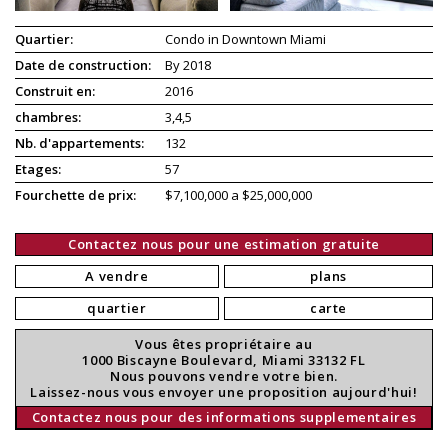
Quartier:
Condo in Downtown Miami
Date de construction:
By 2018
Construit en:
2016
chambres:
3,4,5
Nb. d'appartements:
132
Etages:
57
Fourchette de prix:
$7,100,000 a $25,000,000
Contactez nous pour une estimation gratuite
A vendre
plans
quartier
carte
Vous êtes propriétaire au
1000 Biscayne Boulevard, Miami 33132 FL
Nous pouvons vendre votre bien.
Laissez-nous vous envoyer une proposition aujourd'hui!
Contactez nous pour des informations supplementaires