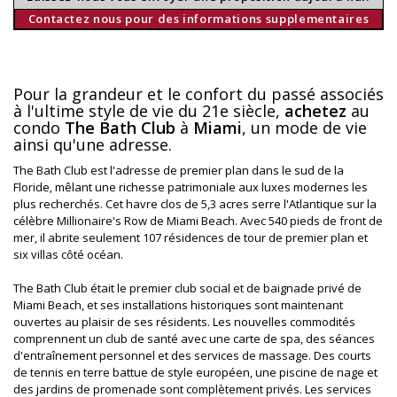
Contactez nous pour des informations supplementaires
Pour la grandeur et le confort du passé associés
à l'ultime style de vie du 21e siècle,
achetez
au
condo
The Bath Club
à
Miami
, un mode de vie
ainsi qu'une adresse.
The Bath Club est l'adresse de premier plan dans le sud de la
Floride, mêlant une richesse patrimoniale aux luxes modernes les
plus recherchés. Cet havre clos de 5,3 acres serre l'Atlantique sur la
célèbre Millionaire's Row de Miami Beach. Avec 540 pieds de front de
mer, il abrite seulement 107 résidences de tour de premier plan et
six villas côté océan.
The Bath Club était le premier club social et de baignade privé de
Miami Beach, et ses installations historiques sont maintenant
ouvertes au plaisir de ses résidents. Les nouvelles commodités
comprennent un club de santé avec une carte de spa, des séances
d'entraînement personnel et des services de massage. Des courts
de tennis en terre battue de style européen, une piscine de nage et
des jardins de promenade sont complètement privés. Les services