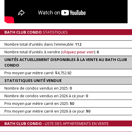
BATH CLUB CONDO
STATISTIQUES
Nombre total d'unités dans l'immeuble:
112
Nombre total d'unités à vendre (
cliquez pour voir
):
6
UNITÉS ACTUELLEMENT DISPONIBLES À LA VENTE AU BATH CLUB
CONDO
Prix moyen par mètre carré: $4,752.82
STATISTIQUES UNITÉ VENDUE
Nombre de condos vendus en 2025:
0
Nombre de condos vendus en 2026 à ce jour:
0
Prix moyen par mètre carré en 2025:
$0
Prix moyen par mètre carré en 2026 à ce jour:
$0
BATH CLUB CONDO
- LISTE DES APPARTEMENTS EN VENTE