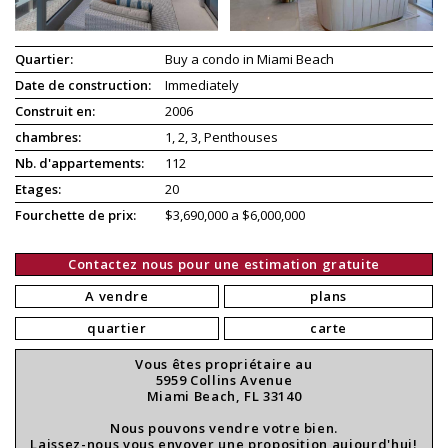
Quartier:
Buy a condo in Miami Beach
Date de construction:
Immediately
Construit en:
2006
chambres:
1, 2, 3, Penthouses
Nb. d'appartements:
112
Etages:
20
Fourchette de prix:
$3,690,000 a $6,000,000
Contactez nous pour une estimation gratuite
A vendre
plans
quartier
carte
Vous êtes propriétaire au
5959 Collins Avenue
Miami Beach, FL 33140
Nous pouvons vendre votre bien.
Laissez-nous vous envoyer une proposition aujourd'hui!