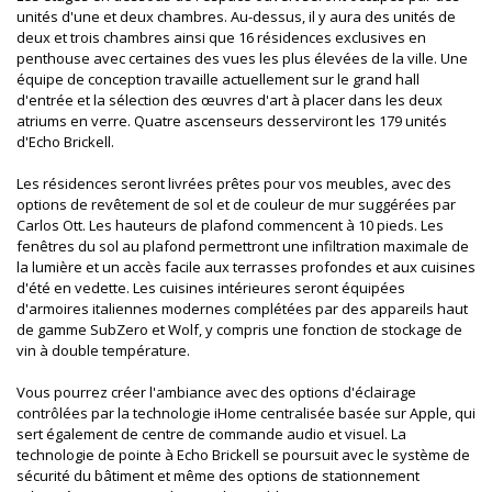
unités d'une et deux chambres. Au-dessus, il y aura des unités de
deux et trois chambres ainsi que 16 résidences exclusives en
penthouse avec certaines des vues les plus élevées de la ville. Une
équipe de conception travaille actuellement sur le grand hall
d'entrée et la sélection des œuvres d'art à placer dans les deux
atriums en verre. Quatre ascenseurs desserviront les 179 unités
d'Echo Brickell.
Les résidences seront livrées prêtes pour vos meubles, avec des
options de revêtement de sol et de couleur de mur suggérées par
Carlos Ott. Les hauteurs de plafond commencent à 10 pieds. Les
fenêtres du sol au plafond permettront une infiltration maximale de
la lumière et un accès facile aux terrasses profondes et aux cuisines
d'été en vedette. Les cuisines intérieures seront équipées
d'armoires italiennes modernes complétées par des appareils haut
de gamme SubZero et Wolf, y compris une fonction de stockage de
vin à double température.
Vous pourrez créer l'ambiance avec des options d'éclairage
contrôlées par la technologie iHome centralisée basée sur Apple, qui
sert également de centre de commande audio et visuel. La
technologie de pointe à Echo Brickell se poursuit avec le système de
sécurité du bâtiment et même des options de stationnement