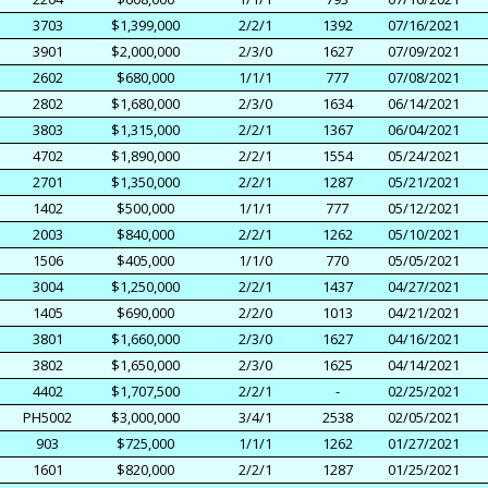
3703
$1,399,000
2/2/1
1392
07/16/2021
3901
$2,000,000
2/3/0
1627
07/09/2021
2602
$680,000
1/1/1
777
07/08/2021
2802
$1,680,000
2/3/0
1634
06/14/2021
3803
$1,315,000
2/2/1
1367
06/04/2021
4702
$1,890,000
2/2/1
1554
05/24/2021
2701
$1,350,000
2/2/1
1287
05/21/2021
1402
$500,000
1/1/1
777
05/12/2021
2003
$840,000
2/2/1
1262
05/10/2021
1506
$405,000
1/1/0
770
05/05/2021
3004
$1,250,000
2/2/1
1437
04/27/2021
1405
$690,000
2/2/0
1013
04/21/2021
3801
$1,660,000
2/3/0
1627
04/16/2021
3802
$1,650,000
2/3/0
1625
04/14/2021
4402
$1,707,500
2/2/1
-
02/25/2021
PH5002
$3,000,000
3/4/1
2538
02/05/2021
903
$725,000
1/1/1
1262
01/27/2021
1601
$820,000
2/2/1
1287
01/25/2021