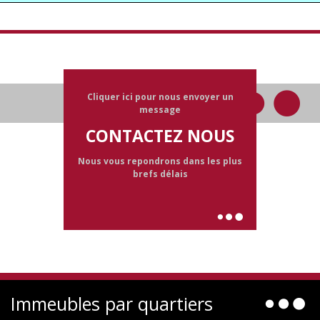
Cliquer ici pour nous envoyer un
message
CONTACTEZ NOUS
Nous vous repondrons dans les plus
brefs délais
Immeubles par quartiers