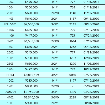
1202
$470,000
1/1/1
777
01/15/2021
1604
$500,000
1/1/1
764
01/11/2021
2505
$650,000
2/2/0
1148
11/13/2020
1403
$640,000
2/2/1
1137
09/16/2020
LPH 5101
$2,500,000
3/3/1
2117
08/20/2020
1106
$425,000
1/1/1
729
07/30/2020
1406
$447,000
1/1/1
755
07/24/2020
3701
$1,550,000
2/3/0
1614
07/13/2020
1803
$680,000
2/2/1
1262
05/12/2020
2502
$545,000
1/1/1
777
01/31/2020
1901
$780,000
2/2/1
1287
12/02/2019
2603
$660,000
2/2/1
1270
11/06/2019
1704
$492,500
1/1/1
772
10/22/2019
PH54
$8,010,509
4/5/1
5050
07/26/2019
1902
$535,000
1/1/1
1177
07/19/2019
1905
$900,000
2/2/0
-
05/09/2019
2901/04
$3,750,000
3/3/1
4329
03/22/2019
4102
$2,310,000
3/3/0
2289
08/13/2018
1903
$950,000
2/2/1
-
08/01/2018