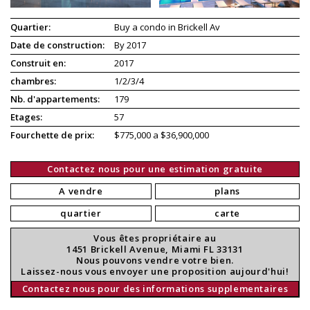
Quartier:
Buy a condo in Brickell Av
Date de construction:
By 2017
Construit en:
2017
chambres:
1/2/3/4
Nb. d'appartements:
179
Etages:
57
Fourchette de prix:
$775,000 a $36,900,000
Contactez nous pour une estimation gratuite
A vendre
plans
quartier
carte
Vous êtes propriétaire au
1451 Brickell Avenue, Miami FL 33131
Nous pouvons vendre votre bien.
Laissez-nous vous envoyer une proposition aujourd'hui!
Contactez nous pour des informations supplementaires