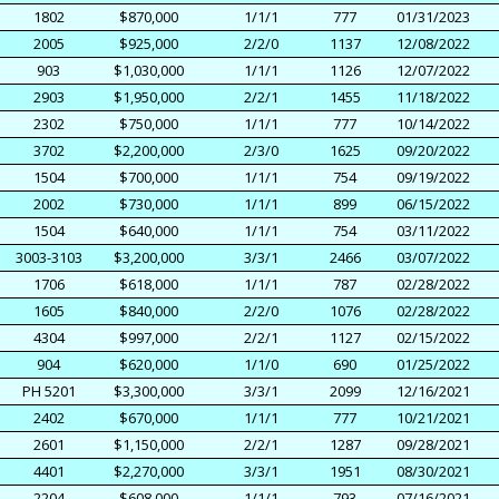
1802
$870,000
1/1/1
777
01/31/2023
2005
$925,000
2/2/0
1137
12/08/2022
903
$1,030,000
1/1/1
1126
12/07/2022
2903
$1,950,000
2/2/1
1455
11/18/2022
2302
$750,000
1/1/1
777
10/14/2022
3702
$2,200,000
2/3/0
1625
09/20/2022
1504
$700,000
1/1/1
754
09/19/2022
2002
$730,000
1/1/1
899
06/15/2022
1504
$640,000
1/1/1
754
03/11/2022
3003-3103
$3,200,000
3/3/1
2466
03/07/2022
1706
$618,000
1/1/1
787
02/28/2022
1605
$840,000
2/2/0
1076
02/28/2022
4304
$997,000
2/2/1
1127
02/15/2022
904
$620,000
1/1/0
690
01/25/2022
PH 5201
$3,300,000
3/3/1
2099
12/16/2021
2402
$670,000
1/1/1
777
10/21/2021
2601
$1,150,000
2/2/1
1287
09/28/2021
4401
$2,270,000
3/3/1
1951
08/30/2021
2204
$608,000
1/1/1
793
07/16/2021