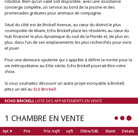
robotisé. Bien qu'un valet soit disponible, avec une assistance
concierge complète, un service au bord de la piscine et des
promenades gratuites pour animaux de compagnie.
Situé du côté est de Brickell Avenue, au cœur du district le plus
cosmopolite de Miami, Echo Brickell place les résidents au cœur du
hub financier le plus dynamique du sud de la Floride et, de plus en
plus, dans l'un de ses emplacements les plus recherchés pour vivre
et jouer.
Pour une demeure opulente qui s'apprête à définir la norme pour la
vie métropolitaine au XXIe siècle, Echo Brickell pourrait être votre
choix.
Si vous souhaitez découvrir un autre projet incroyable à Brickell,
jetez un œil au
SLS Brickell
.
ECHO BRICKELL
LISTE DES APPARTEMENTS EN VENTE
1 CHAMBRE EN VENTE
Apt #
Prix
Prix /sqft
sqft
Chbre/Sdb
Maint
Details